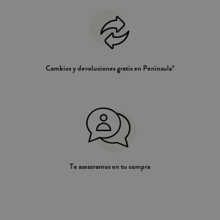
Cambios y devoluciones gratis en Península*
Te asesoramos en tu compra