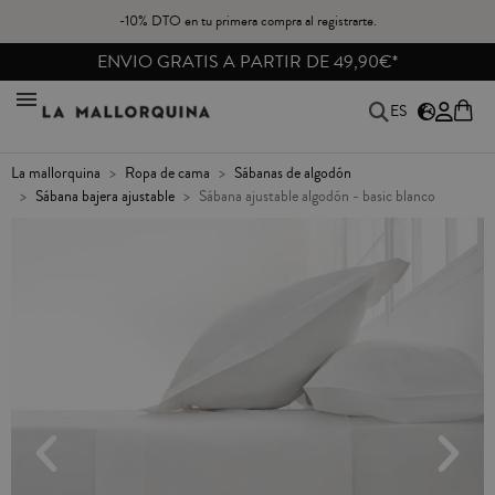
-10% DTO en tu primera compra al registrarte.
ENVIO GRATIS A PARTIR DE 49,90€*
ES
la mallorquina
ropa de cama
sábanas de algodón
sábana bajera ajustable
sábana ajustable algodón - basic blanco