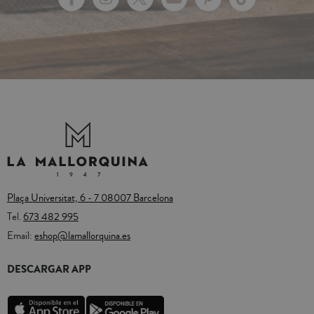
Plaça Universitat, 6 - 7 08007 Barcelona
Tel.
673 482 995
Email:
eshop@lamallorquina.es
DESCARGAR APP