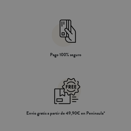
colección de BÁSICOS: fundas
nórdicas, sábanas, fundas de cojín y
almohadas. Fabricado en Portugal.
Pago 100% seguro
Envío gratis a partir de 49,90€ en Península*