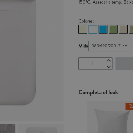
150ºC. Assecar a temp. Baix
Colores:
Mida
080x190/200+31 cm
Completa el look