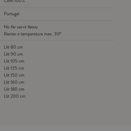
Cotó 100%
Portugal
No fer servir lleixiu
Rentar a temperatura max. 30º
Llit 80 cm
Llit 90 cm
Llit 105 cm
Llit 135 cm
Llit 150 cm
Llit 160 cm
Llit 180 cm
Llit 200 cm