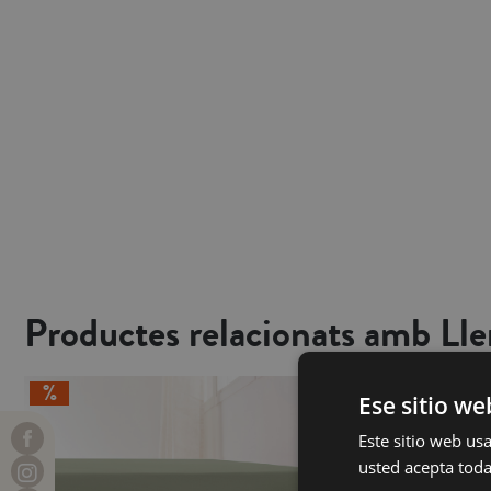
Productes relacionats amb Lle
Ese sitio we
Este sitio web usa
usted acepta toda