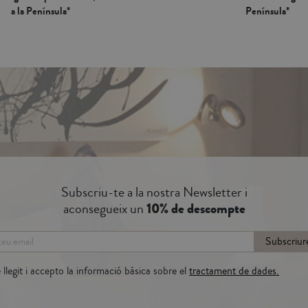
a la Península*
Península*
Subscriu-te a la nostra Newsletter i
aconsegueix un
10% de descompte
Subscriur
llegit i accepto la informació bàsica sobre el
tractament de dades.