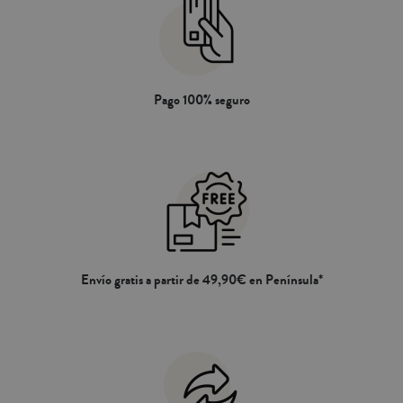
nuestros rellenos nórdicos de
microfibra o de pluma.
Pago 100% seguro
Envío gratis a partir de 49,90€ en Península*