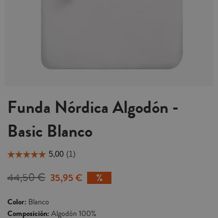
Funda Nórdica Algodón -
Basic Blanco
44,50 €
35,95 €
Color:
Blanco
Composición:
Algodón 100%