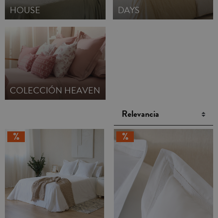
HOUSE
DAYS
COLECCIÓN HEAVEN