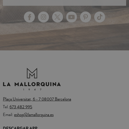
Plaça Universitat, 6 - 7 08007 Barcelona
Tel.
673 482 995
Email:
eshop@lamallorquina.es
DESCARGAR APP