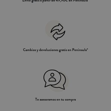
Envío gratis a partir de 49,90€ en Península*
Cambios y devoluciones gratis en Península*
Te asesoramos en tu compra