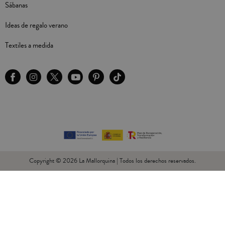
Sábanas
Ideas de regalo verano
Textiles a medida
Copyright © 2026 La Mallorquina | Todos los derechos reservados.