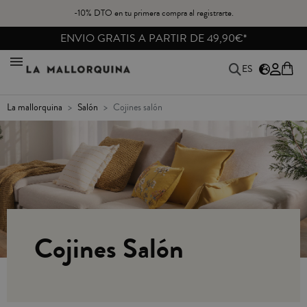
-10% DTO en tu primera compra al registrarte.
ENVIO GRATIS A PARTIR DE 49,90€*
ES
la mallorquina
salón
cojines salón
Cojines Salón