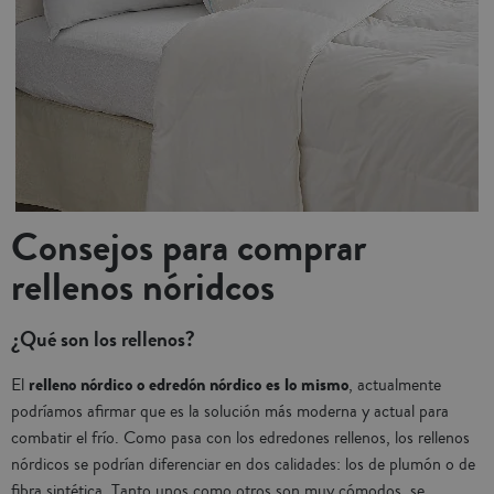
Consejos para comprar
rellenos nóridcos
¿Qué son los rellenos?
relleno nórdico o edredón nórdico es lo mismo
El
, actualmente
podríamos afirmar que es la solución más moderna y actual para
combatir el frío. Como pasa con los edredones rellenos, los rellenos
nórdicos se podrían diferenciar en dos calidades: los de plumón o de
fibra sintética. Tanto unos como otros son muy cómodos, se