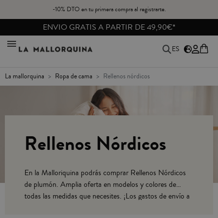
-10% DTO en tu primera compra al registrarte.
REBAJAS HASTA -40%
ES
la mallorquina
ropa de cama
rellenos nórdicos
Rellenos Nórdicos
En la Malloriquina podrás comprar Rellenos Nórdicos
de plumón. Amplia oferta en modelos y colores de
todas las medidas que necesites. ¡Los gastos de envío a
Península son gratuitos para compras superiores a