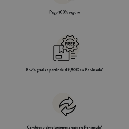
Pago 100% seguro
Envío gratis a partir de 49,90€ en Península*
Cambios y devoluciones gratis en Península*