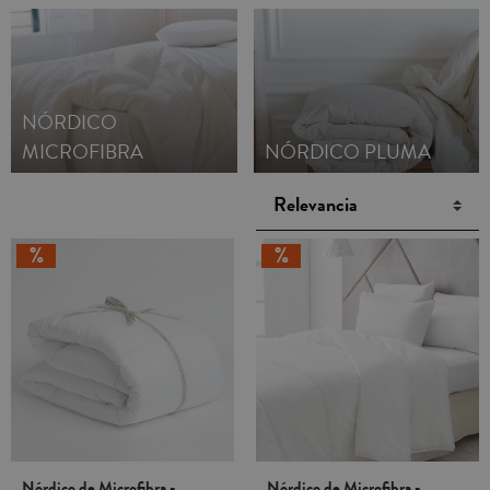
49.90€!
NÓRDICO
MICROFIBRA
NÓRDICO PLUMA
Nórdico de Microfibra -
Nórdico de Microfibra -