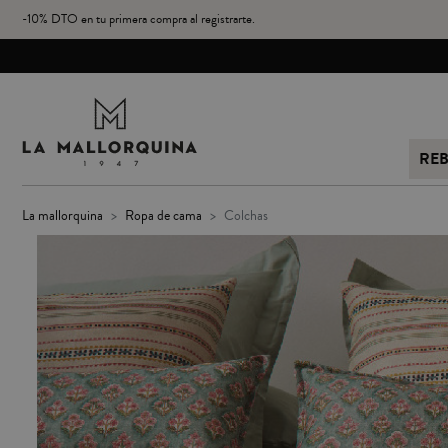
-10% DTO en tu primera compra al registrarte.
RE
la mallorquina
ropa de cama
colchas