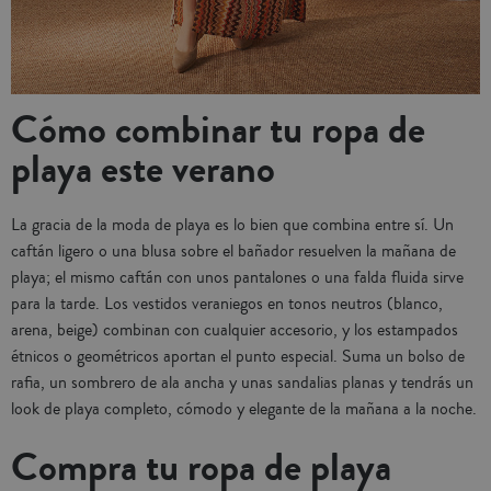
Cómo combinar tu ropa de
playa este verano
La gracia de la moda de playa es lo bien que combina entre sí. Un
caftán ligero o una blusa sobre el bañador resuelven la mañana de
playa; el mismo caftán con unos pantalones o una falda fluida sirve
para la tarde. Los vestidos veraniegos en tonos neutros (blanco,
arena, beige) combinan con cualquier accesorio, y los estampados
étnicos o geométricos aportan el punto especial. Suma un bolso de
rafia, un sombrero de ala ancha y unas sandalias planas y tendrás un
look de playa completo, cómodo y elegante de la mañana a la noche.
Compra tu ropa de playa