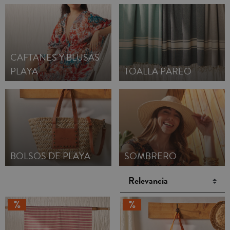
para acompañarte del primer baño al paseo del
atardecer. Porque las cosas sencillas, bien hechas, son
las más bellas.
CAFTANES Y BLUSAS
PLAYA
TOALLA PAREO
BOLSOS DE PLAYA
SOMBRERO