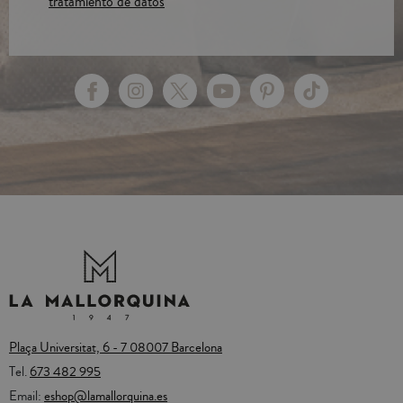
tratamiento de datos
Plaça Universitat, 6 - 7 08007 Barcelona
Tel.
673 482 995
Email:
eshop@lamallorquina.es