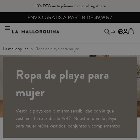
-10% DTO en tu primera compra al registrarte.
REBAJAS HASTA -40%
ES
la mallorquina
ropa de playa para mujer
Ropa de playa para
mujer
Vestir la playa con la misma sensibilidad con la que
vestimos tu casa desde 1947. Nuestra ropa de playa
para mujer reúne vestidos, conjuntos y complementos
de diseño propio, pensados en tejidos ligeros y naturales