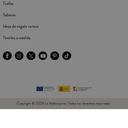
Toallas
Sábanas
Ideas de regalo verano
Textiles a medida
Copyright © 2026 La Mallorquina | Todos los derechos reservados.