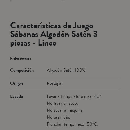
Características de Juego
Sábanas Algodón Satén 3
piezas - Lince
Ficha técnica
Composición
Algodón Satén 100%
Origen
Portugal
Lavado
Lavar a temperatura max. 40º
No lavar en seco.
No secar a máquina
No usar lejía.
Planchar temp. max. 150ºC.