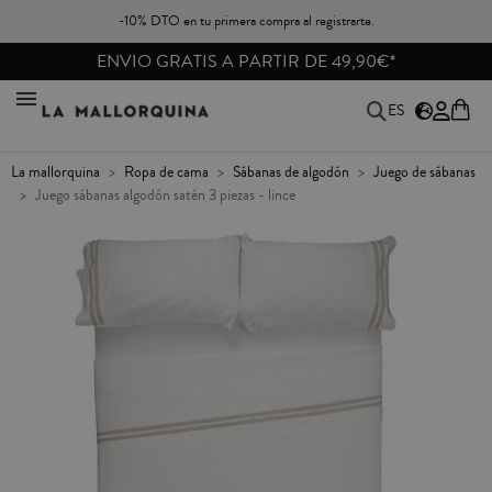
-10% DTO en tu primera compra al registrarte.
ENVIO GRATIS A PARTIR DE 49,90€*
ES
la mallorquina
ropa de cama
sábanas de algodón
juego de sábanas
juego sábanas algodón satén 3 piezas - lince