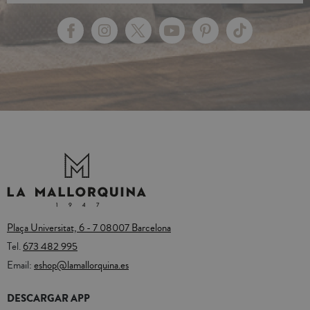
Plaça Universitat, 6 - 7 08007 Barcelona
Tel.
673 482 995
Email:
eshop@lamallorquina.es
DESCARGAR APP