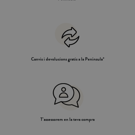
Canvis i devolucions gratis a la Península*
T'assessorem en la teva compra