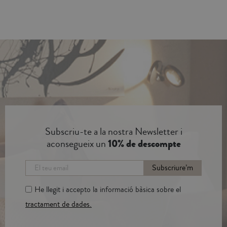
Subscriu-te a la nostra Newsletter i
aconsegueix un
10% de descompte
Subscriure’m
He llegit i accepto la informació bàsica sobre el
tractament de dades.