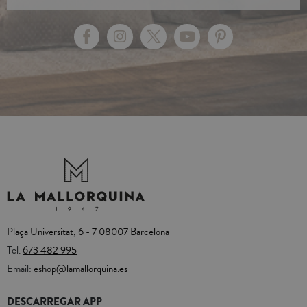
Plaça Universitat, 6 - 7 08007 Barcelona
Tel.
673 482 995
Email:
eshop@lamallorquina.es
DESCARREGAR APP