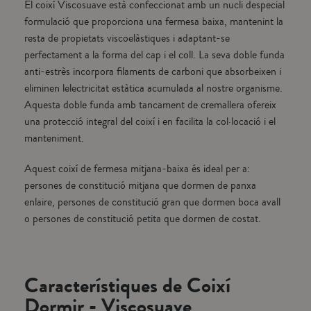
El coixí Viscosuave està confeccionat amb un nucli despecial
formulació que proporciona una fermesa baixa, mantenint la
resta de propietats viscoelàstiques i adaptant-se
perfectament a la forma del cap i el coll. La seva doble funda
anti-estrès incorpora filaments de carboni que absorbeixen i
eliminen lelectricitat estàtica acumulada al nostre organisme.
Aquesta doble funda amb tancament de cremallera ofereix
una protecció integral del coixí i en facilita la col·locació i el
manteniment.
Aquest coixí de fermesa mitjana-baixa és ideal per a:
persones de constitució mitjana que dormen de panxa
enlaire, persones de constitució gran que dormen boca avall
o persones de constitució petita que dormen de costat.
Característiques de Coixí
Dormir - Viscosuave