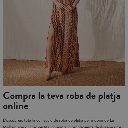
Compra la teva roba de platja
online
Descobreix tota la col·lecció de roba de platja per a dona de La
Mallorquina online: vestits, conjunts i complements de disseny propi.