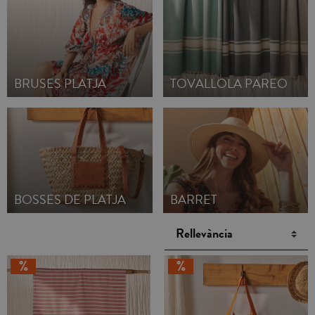
capvespre.
BRUSES PLATJA
TOVALLOLA PAREO
BOSSES DE PLATJA
BARRET