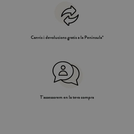
Canvis i devolucions gratis a la Península*
T'assessorem en la teva compra