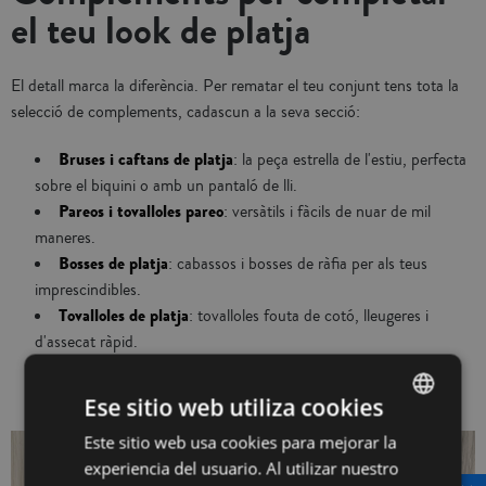
el teu look de platja
El detall marca la diferència. Per rematar el teu conjunt tens tota la
selecció de complements, cadascun a la seva secció:
Bruses i caftans de platja
: la peça estrella de l'estiu, perfecta
sobre el biquini o amb un pantaló de lli.
Pareos i tovalloles pareo
: versàtils i fàcils de nuar de mil
maneres.
Bosses de platja
: cabassos i bosses de ràfia per als teus
imprescindibles.
Tovalloles de platja
: tovalloles fouta de cotó, lleugeres i
d'assecat ràpid.
Ese sitio web utiliza cookies
Este sitio web usa cookies para mejorar la
SPANISH
experiencia del usuario. Al utilizar nuestro
INGLÉS