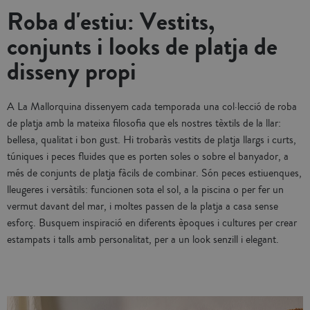
Roba d'estiu: Vestits,
conjunts i looks de platja de
disseny propi
A La Mallorquina dissenyem cada temporada una col·lecció de roba
de platja amb la mateixa filosofia que els nostres tèxtils de la llar:
bellesa, qualitat i bon gust. Hi trobaràs vestits de platja llargs i curts,
túniques i peces fluides que es porten soles o sobre el banyador, a
més de conjunts de platja fàcils de combinar. Són peces estiuenques,
lleugeres i versàtils: funcionen sota el sol, a la piscina o per fer un
vermut davant del mar, i moltes passen de la platja a casa sense
esforç. Busquem inspiració en diferents èpoques i cultures per crear
estampats i talls amb personalitat, per a un look senzill i elegant.