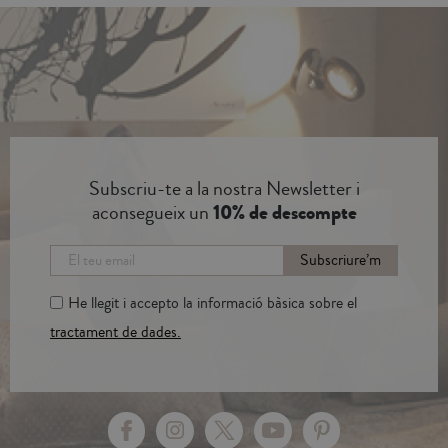
Subscriu-te a la nostra Newsletter i
aconsegueix un
10% de descompte
Subscriure’m
He llegit i accepto la informació bàsica sobre el
tractament de dades.