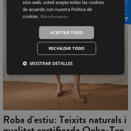
FILTRE
sitio web, usted acepta todas las cookies
de acuerdo con nuestra Política de
cookies.
Más información
ACEPTAR TODO
RECHAZAR TODO
MOSTRAR DETALLES
Roba d'estiu: Teixits naturals i
qualitat certificada Oeko-Tex