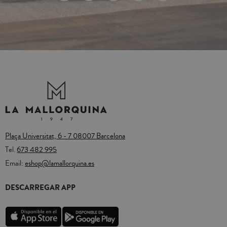
Plaça Universitat, 6 - 7 08007 Barcelona
Tel.
673 482 995
Email:
eshop@lamallorquina.es
DESCARREGAR APP