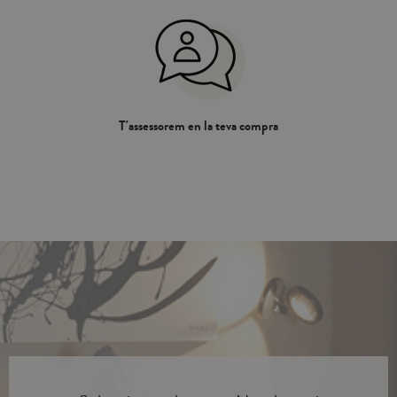
T'assessorem en la teva compra