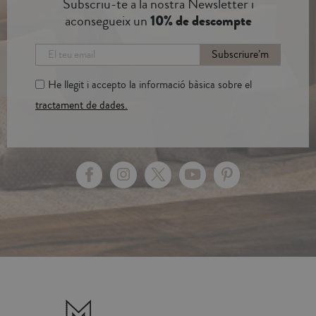
Subscriu-te a la nostra Newsletter i
aconsegueix un
10% de descompte
Subscriure’m
He llegit i accepto la informació bàsica sobre el
tractament de dades.