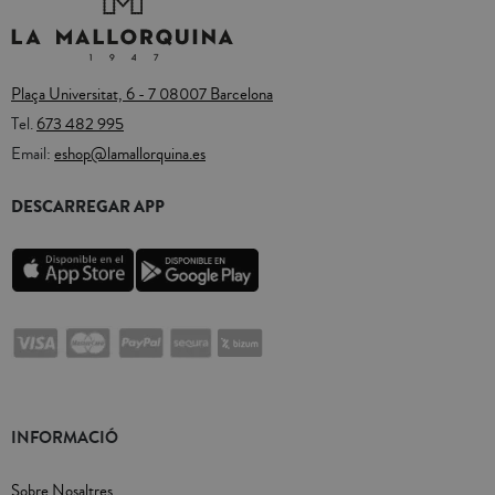
Plaça Universitat, 6 - 7 08007 Barcelona
Tel.
673 482 995
Email:
eshop@lamallorquina.es
DESCARREGAR APP
INFORMACIÓ
Sobre Nosaltres