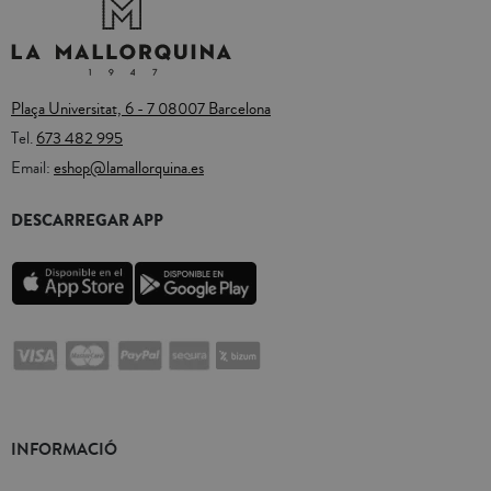
Plaça Universitat, 6 - 7 08007 Barcelona
Tel.
673 482 995
Email:
eshop@lamallorquina.es
DESCARREGAR APP
INFORMACIÓ