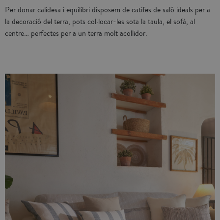
Per donar calidesa i equilibri disposem de catifes de saló ideals per a
la decoració del terra, pots col·locar-les sota la taula, el sofà, al
centre… perfectes per a un terra molt acollidor.