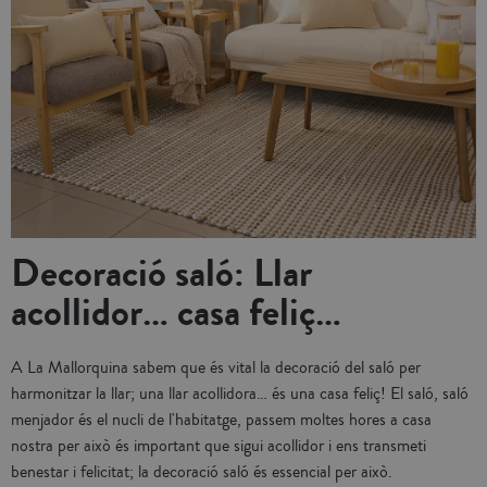
Decoració saló: Llar
acollidor… casa feliç…
A La Mallorquina sabem que és vital la decoració del saló per
harmonitzar la llar; una llar acollidora… és una casa feliç! El saló, saló
menjador és el nucli de l'habitatge, passem moltes hores a casa
nostra per això és important que sigui acollidor i ens transmeti
benestar i felicitat; la decoració saló és essencial per això.