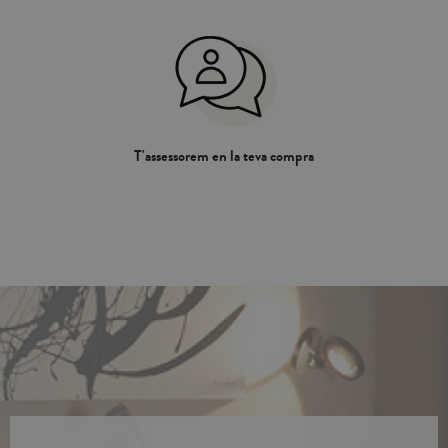
T'assessorem en la teva compra