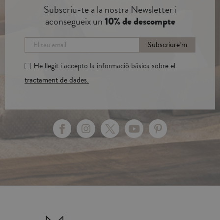
Subscriu-te a la nostra Newsletter i
aconsegueix un
10% de descompte
Subscriure’m
He llegit i accepto la informació bàsica sobre el
tractament de dades.