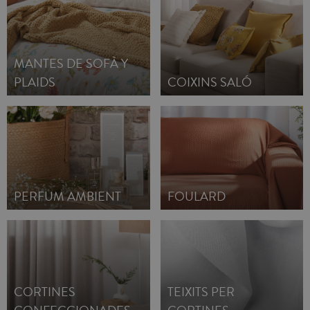
MANTES DE SOFÀ Y
PLAIDS
COIXINS SALÓ
PERFUM AMBIENT
FOULARD
CORTINES
TEIXITS PER