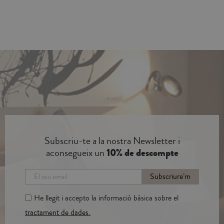
Subscriu-te a la nostra Newsletter i
aconsegueix un
10% de descompte
Subscriure’m
He llegit i accepto la informació bàsica sobre el
tractament de dades.