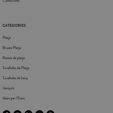
Colleccions
CATEGORIES
Platja
Bruses Platja
Bosses de platja
Tovalloles de Platja
Tovalloles de bany
Llençols
Idees per l'Estiu