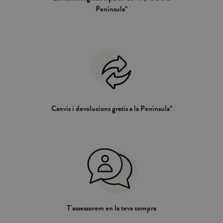
Península*
Canvis i devolucions gratis a la Península*
T'assessorem en la teva compra