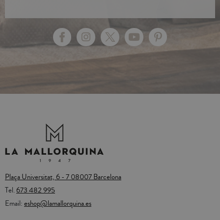
Plaça Universitat, 6 - 7 08007 Barcelona
Tel.
673 482 995
Email:
eshop@lamallorquina.es