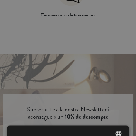
T'assessorem en la teva compra
Subscriu-te a la nostra Newsletter i
aconsegueix un
10% de descompte
Subscriure’m