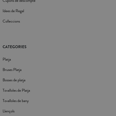
Cupons de descompte
Idees de Regal
Colleccions
CATEGORIES
Platja
Bruses Platja
Bosses de platja
Tovalloles de Platja
Tovalloles de bany
Llençols