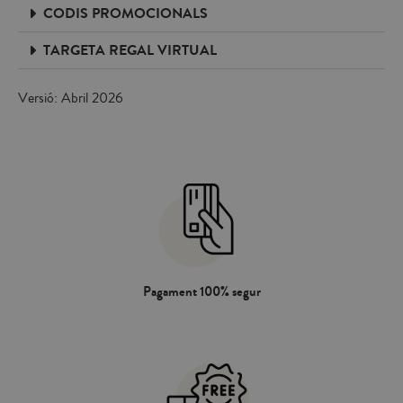
CODIS PROMOCIONALS
TARGETA REGAL VIRTUAL
Versió: Abril 2026
Pagament 100% segur