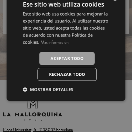
Ese sitio web utiliza cookies
He llegit i accepto la informació bàsica sobre el
Este sitio web usa cookies para mejorar la
SPANISH
tractament de dades.
experiencia del usuario. Al utilizar nuestro
INGLÉS
sitio web, usted acepta todas las cookies
de acuerdo con nuestra Política de
cookies.
Más información
ACEPTAR TODO
RECHAZAR TODO
MOSTRAR DETALLES
Plaça Universitat, 6 - 7 08007 Barcelona