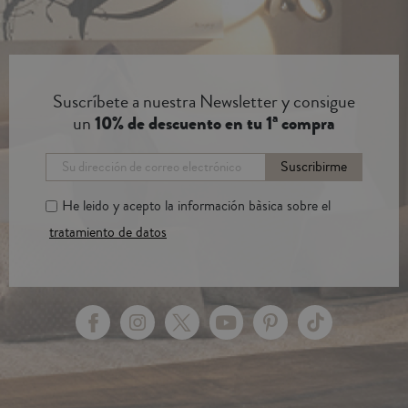
Suscríbete a nuestra Newsletter y consigue
un
10% de descuento en tu 1ª compra
Suscribirme
He leido y acepto la información bàsica sobre el
tratamiento de datos