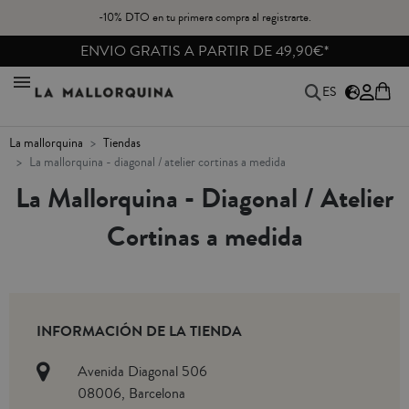
-10% DTO en tu primera compra al registrarte.
ENVIO GRATIS A PARTIR DE 49,90€*
ES
la mallorquina
tiendas
la mallorquina - diagonal / atelier cortinas a medida
La Mallorquina - Diagonal / Atelier
Cortinas a medida
INFORMACIÓN DE LA TIENDA
Avenida Diagonal 506
08006, Barcelona