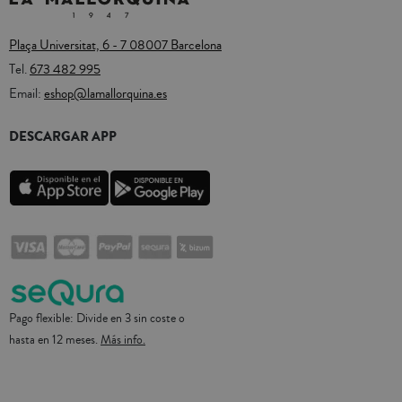
Plaça Universitat, 6 - 7 08007 Barcelona
Tel.
673 482 995
Email:
eshop@lamallorquina.es
DESCARGAR APP
Pago flexible: Divide en 3 sin coste o
hasta en 12 meses.
Más info.