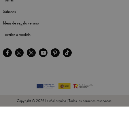
Toallas
Sábanas
Ideas de regalo verano
Textiles a medida
Copyright © 2026 La Mallorquina | Todos los derechos reservados.