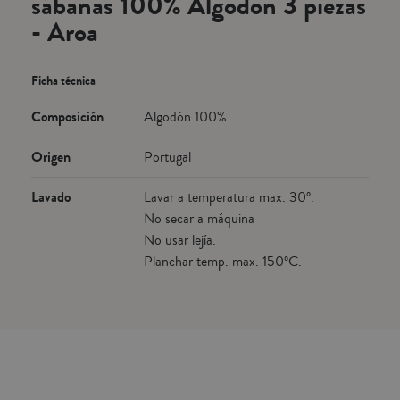
sábanas 100% Algodón 3 piezas
- Aroa
Ficha técnica
Composición
Algodón 100%
Origen
Portugal
Lavado
Lavar a temperatura max. 30º.
No secar a máquina
No usar lejía.
Planchar temp. max. 150ºC.