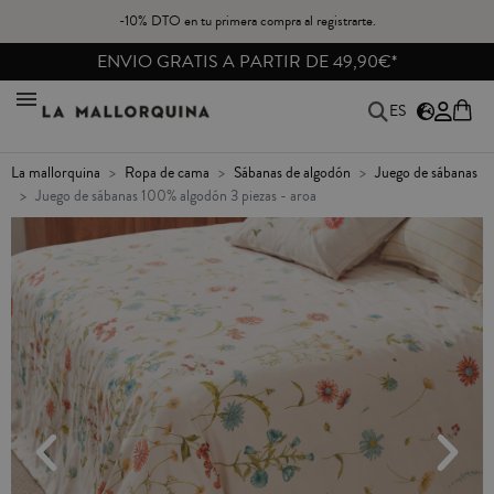
-10% DTO en tu primera compra al registrarte.
ENVIO GRATIS A PARTIR DE 49,90€*
ES
la mallorquina
ropa de cama
sábanas de algodón
juego de sábanas
juego de sábanas 100% algodón 3 piezas - aroa