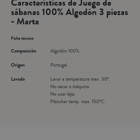
Características de Juego de
sábanas 100% Algodón 3 piezas
- Marta
Ficha técnica
Composición
Algodón 100%
Origen
Portugal
Lavado
Lavar a temperatura max. 30º.
No secar a máquina
No usar lejía.
Planchar temp. max. 150ºC.