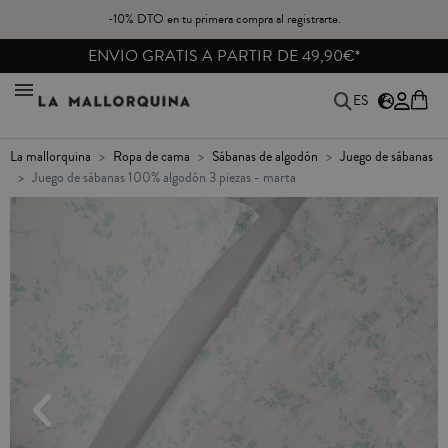
-10% DTO en tu primera compra al registrarte.
ENVIO GRATIS A PARTIR DE 49,90€*
ES
la mallorquina
ropa de cama
sábanas de algodón
juego de sábanas
juego de sábanas 100% algodón 3 piezas - marta