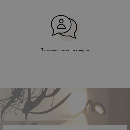
Te asesoramos en tu compra