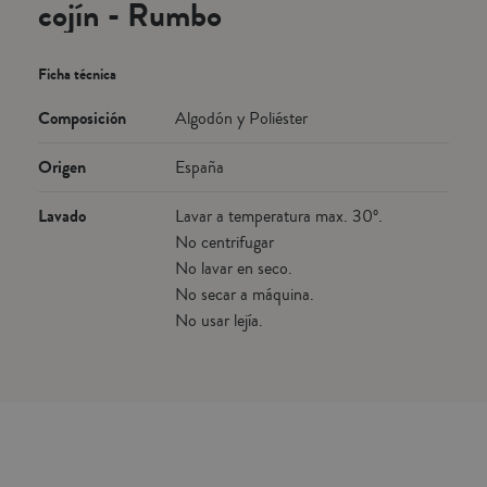
cojín - Rumbo
Ficha técnica
Composición
Algodón y Poliéster
Origen
España
Lavado
Lavar a temperatura max. 30º.
No centrifugar
No lavar en seco.
No secar a máquina.
No usar lejía.