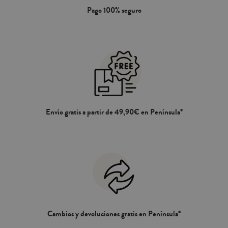
Pago 100% seguro
Envío gratis a partir de 49,90€ en Península*
Cambios y devoluciones gratis en Península*