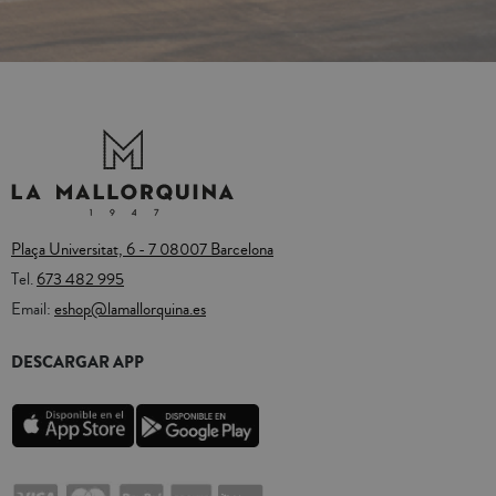
Plaça Universitat, 6 - 7 08007 Barcelona
Tel.
673 482 995
Email:
eshop@lamallorquina.es
DESCARGAR APP