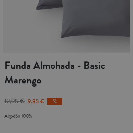
Funda Almohada - Basic
Marengo
12,95 €
9,95 €
Algodón 100%