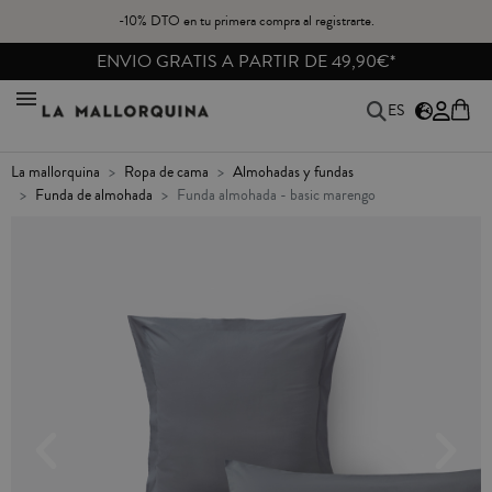
-10% DTO en tu primera compra al registrarte.
ENVIO GRATIS A PARTIR DE 49,90€*
ES
la mallorquina
ropa de cama
almohadas y fundas
funda de almohada
funda almohada - basic marengo