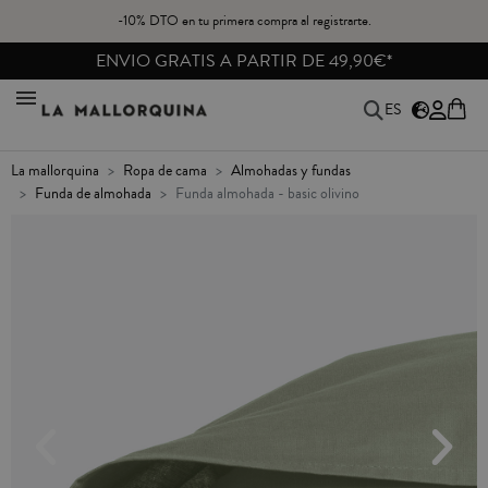
-10% DTO en tu primera compra al registrarte.
ENVIO GRATIS A PARTIR DE 49,90€*
ES
la mallorquina
ropa de cama
almohadas y fundas
funda de almohada
funda almohada - basic olivino