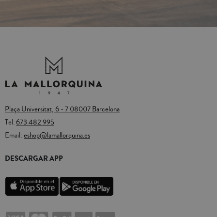
Plaça Universitat, 6 - 7 08007 Barcelona
Tel.
673 482 995
Email:
eshop@lamallorquina.es
DESCARGAR APP