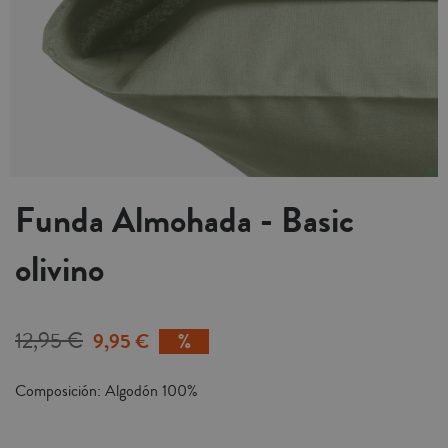
Funda Almohada - Basic
olivino
12,95 €
9,95 €
Composición: Algodón 100%