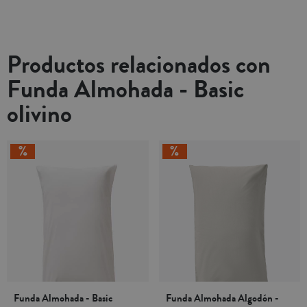
Productos relacionados con
Funda Almohada - Basic
olivino
Funda Almohada - Basic
Funda Almohada Algodón -