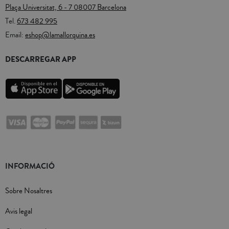
Plaça Universitat, 6 - 7 08007 Barcelona
Tel.
673 482 995
Email:
eshop@lamallorquina.es
DESCARREGAR APP
INFORMACIÓ
Sobre Nosaltres
Avis legal