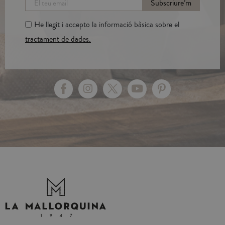
Subscriure’m
He llegit i accepto la informació bàsica sobre el
tractament de dades.