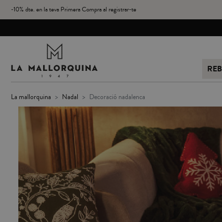
-10% dte. en la teva Primera Compra al registrar-te
REB
la mallorquina
nadal
decoració nadalenca