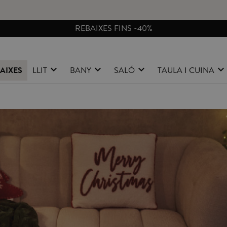
CANVIS I DEVOLUCIONS GRATIS A PENÍNSULA
AIXES
LLIT
BANY
SALÓ
TAULA I CUINA