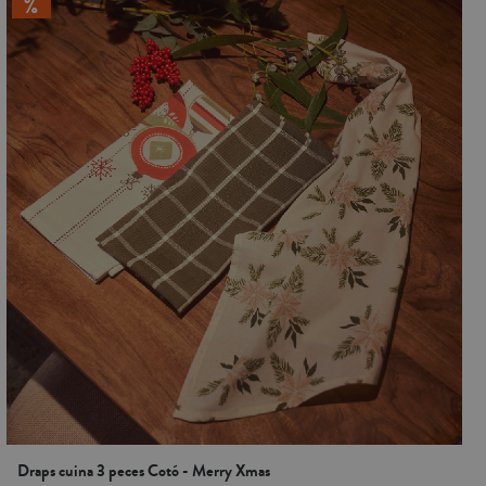
Draps cuina 3 peces Cotó - Merry Xmas