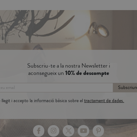
Subscriu-te a la nostra Newsletter i
aconsegueix un
10% de descompte
Subscriur
llegit i accepto la informació bàsica sobre el
tractament de dades.