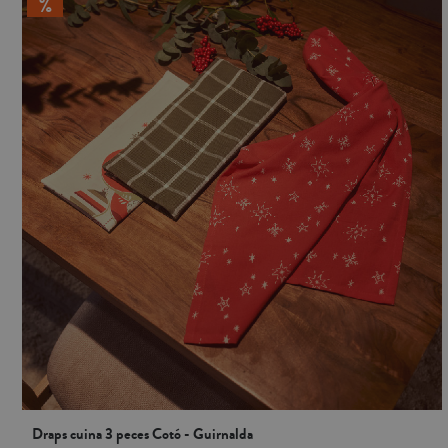
Draps cuina 3 peces Cotó - Guirnalda