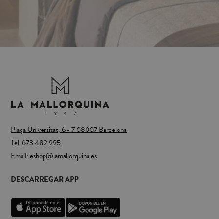
Plaça Universitat, 6 - 7 08007 Barcelona
Tel.
673 482 995
Email:
eshop@lamallorquina.es
DESCARREGAR APP