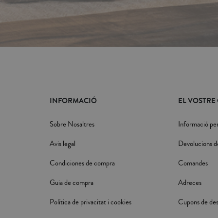
INFORMACIÓ
EL VOSTRE
Sobre Nosaltres
Informació pe
Avis legal
Devolucions d
Condiciones de compra
Comandes
Guia de compra
Adreces
Política de privacitat i cookies
Cupons de de