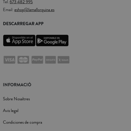
Tel.
673 482 995
Email:
eshop@lamallorquina.es
DESCARREGAR APP
INFORMACIÓ
Sobre Nosaltres
Avis legal
Condiciones de compra