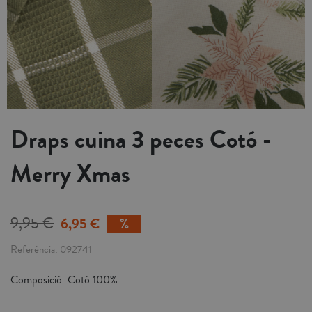
Draps cuina 3 peces Cotó -
Merry Xmas
9,95 €
6,95 €
Referència
092741
Composició: Cotó 100%