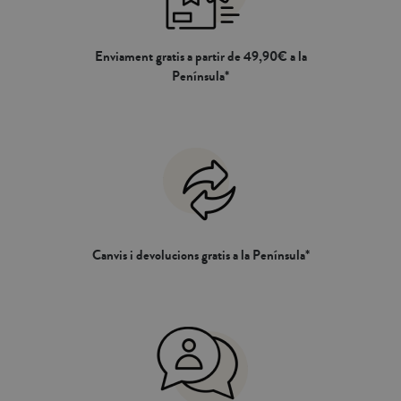
Enviament gratis a partir de 49,90€ a la
Península*
Canvis i devolucions gratis a la Península*