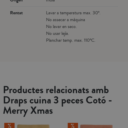
Rentat
Lavar a temperatura max. 30º.
No assecar a màquina
No lavar en seco.
No usar lejía.
Planchar temp. max. 110ºC.
Productes relacionats amb
Draps cuina 3 peces Cotó -
Merry Xmas