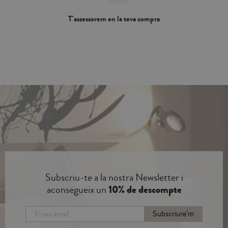
T'assessorem en la teva compra
Subscriu-te a la nostra Newsletter i
aconsegueix un
10% de descompte
Subscriure’m