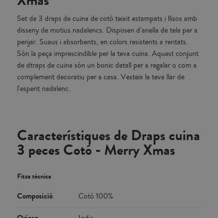
Xmas
Set de 3 draps de cuina de cotó teixit estampats i llisos amb
disseny de motius nadalencs. Disposen d'anella de tela per a
penjar. Suaus i absorbents, en colors resistents a rentats.
Són la peça imprescindible per la teva cuina. Aquest conjunt
de dtraps de cuina són un bonic detall per a regalar o com a
complement decoratiu per a casa. Vesteix la teva llar de
l'esperit nadalenc.
Característiques de Draps cuina
3 peces Cotó - Merry Xmas
Fitxa tècnica
Composició
Cotó 100%
Origen
India