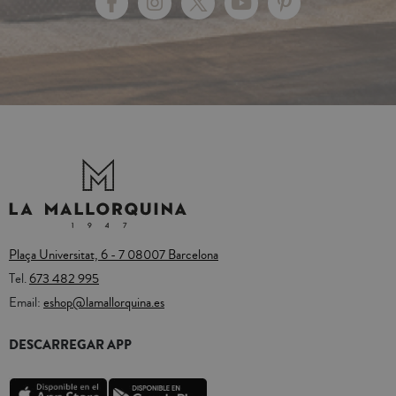
Plaça Universitat, 6 - 7 08007 Barcelona
Tel.
673 482 995
Email:
eshop@lamallorquina.es
DESCARREGAR APP