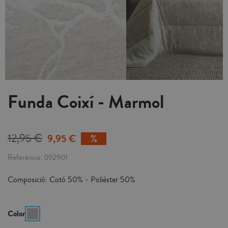
Funda Coixí - Marmol
12,95 €
9,95 €
Referència
092901
Composició: Cotó 50% - Polièster 50%
Color