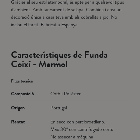
Gràcies al seu estil atemporal, és apte per a qualsevol tipus
d'ambient. Amb tancament de solapa. Combina i crea un
decoració única a casa teva amb els cobrellits a joc. No
inclou el farcit. Fabricat a Espanya.
Característiques de Funda
Coixí - Marmol
Fitxa tècnica
Composició
Cotó i Polièster
Origen
Portugal
Rentat
En seco con percloroetileno.
Max.30º con centrifugado corto.
No assecar a màquina