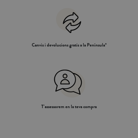
Canvis i devolucions gratis a la Península*
T'assessorem en la teva compra