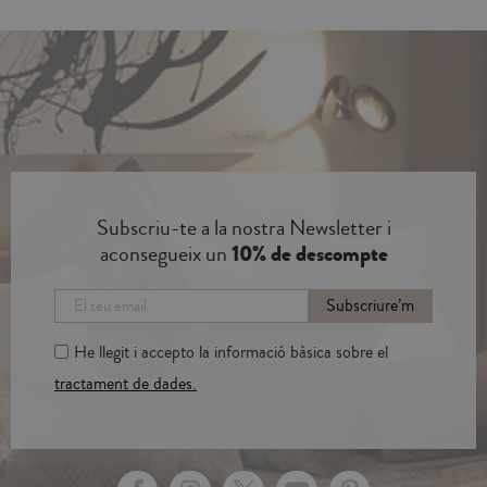
Subscriu-te a la nostra Newsletter i
aconsegueix un
10% de descompte
Subscriure’m
He llegit i accepto la informació bàsica sobre el
tractament de dades.