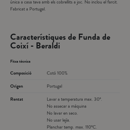
única a casa teva amb els cobrellits a joc. No inclou el farcit.
Fabricat a Portugal.
Característiques de Funda de
Coixí - Beraldi
Fitxa tècnica
Composició
Cotó 100%
Origen
Portugal
Rentat
Lavar a temperatura max. 30º.
No assecar a màquina
No lavar en seco.
No usar lejía.
Planchar temp. max. 110ºC.