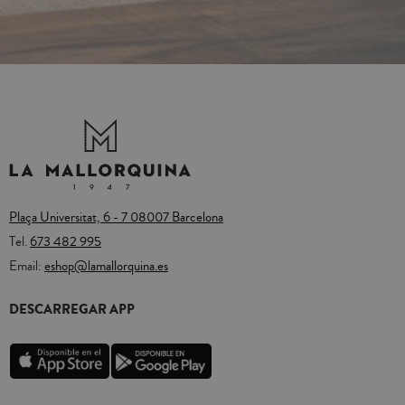
Plaça Universitat, 6 - 7 08007 Barcelona
Tel.
673 482 995
Email:
eshop@lamallorquina.es
DESCARREGAR APP