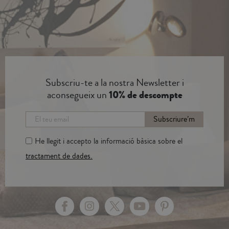
Subscriu-te a la nostra Newsletter i
aconsegueix un
10% de descompte
Subscriure’m
He llegit i accepto la informació bàsica sobre el
tractament de dades.