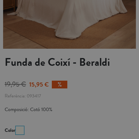
Funda de Coixí - Beraldi
19,95 €
15,95 €
Referència
093417
Composició: Cotó 100%
Color