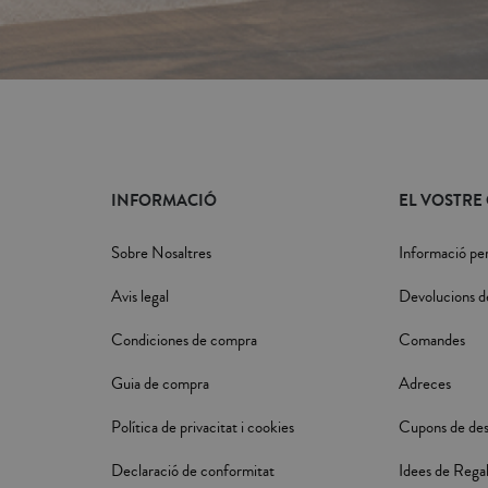
INFORMACIÓ
EL VOSTRE
Sobre Nosaltres
Informació pe
Avis legal
Devolucions d
Condiciones de compra
Comandes
Guia de compra
Adreces
Política de privacitat i cookies
Cupons de de
Declaració de conformitat
Idees de Rega