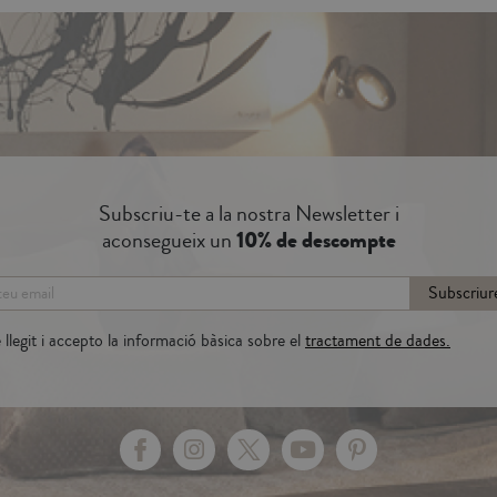
Subscriu-te a la nostra Newsletter i
aconsegueix un
10% de descompte
Subscriur
llegit i accepto la informació bàsica sobre el
tractament de dades.