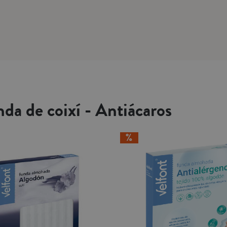
da de coixí - Antiácaros