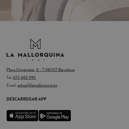
Plaça Universitat, 6 - 7 08007 Barcelona
Tel.
673 482 995
Email:
eshop@lamallorquina.es
DESCARREGAR APP