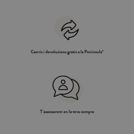
Canvis i devolucions gratis a la Península*
T'assessorem en la teva compra