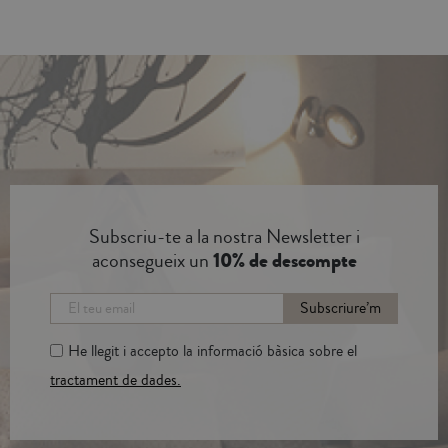
Subscriu-te a la nostra Newsletter i
aconsegueix un
10% de descompte
Subscriure’m
He llegit i accepto la informació bàsica sobre el
tractament de dades.