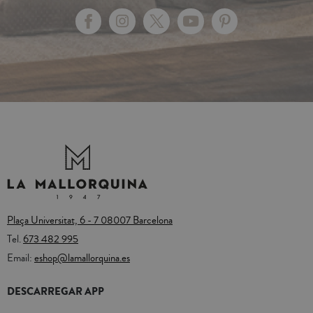
Plaça Universitat, 6 - 7 08007 Barcelona
Tel.
673 482 995
Email:
eshop@lamallorquina.es
DESCARREGAR APP