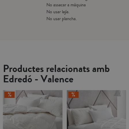
No assecar a màquina
No usar lejía.
No usar plancha.
Productes relacionats amb
Edredó - Valence