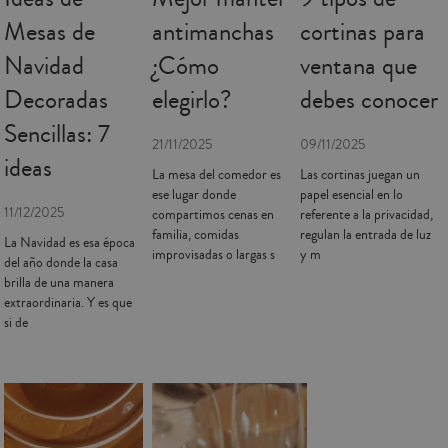
Mesas de
antimanchas
cortinas para
Navidad
¿Cómo
ventana que
Decoradas
elegirlo?
debes conocer
Sencillas: 7
21/11/2025
09/11/2025
ideas
La mesa del comedor es
Las cortinas juegan un
ese lugar donde
papel esencial en lo
11/12/2025
compartimos cenas en
referente a la privacidad,
familia, comidas
regulan la entrada de luz
La Navidad es esa época
improvisadas o largas s
y m
del año donde la casa
brilla de una manera
extraordinaria. Y es que
si de