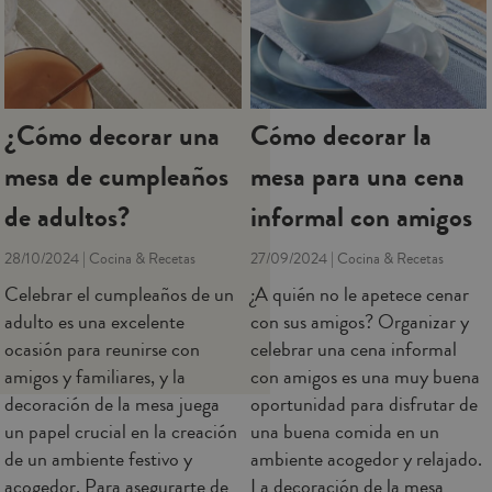
¿Cómo decorar una
Cómo decorar la
mesa de cumpleaños
mesa para una cena
de adultos?
informal con amigos
28/10/2024 | Cocina & Recetas
27/09/2024 | Cocina & Recetas
Celebrar el cumpleaños de un
¿A quién no le apetece cenar
adulto es una excelente
con sus amigos? Organizar y
ocasión para reunirse con
celebrar una cena informal
amigos y familiares, y la
con amigos es una muy buena
decoración de la mesa juega
oportunidad para disfrutar de
un papel crucial en la creación
una buena comida en un
de un ambiente festivo y
ambiente acogedor y relajado.
acogedor. Para asegurarte de
La decoración de la mesa