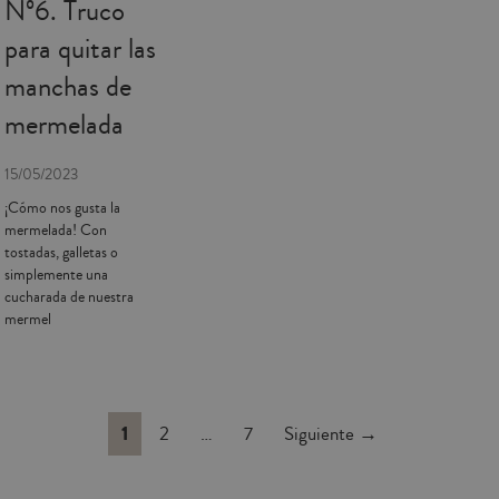
Nº6. Truco
para quitar las
manchas de
mermelada
15/05/2023
¡Cómo nos gusta la
mermelada! Con
tostadas, galletas o
simplemente una
cucharada de nuestra
mermel
1
2
…
7
Siguiente
→