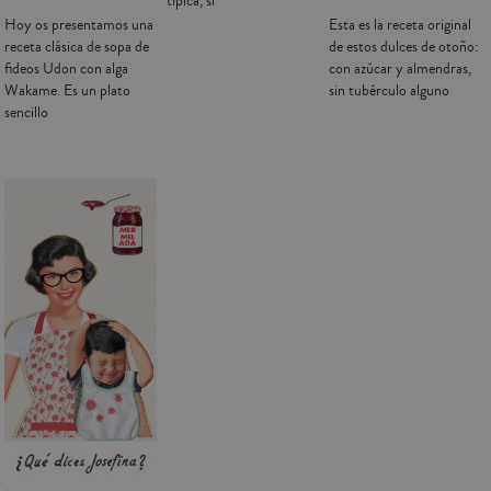
típica, si
Hoy os presentamos una
Esta es la receta original
receta clásica de sopa de
de estos dulces de otoño:
fideos Udon con alga
con azúcar y almendras,
Wakame. Es un plato
sin tubérculo alguno
sencillo