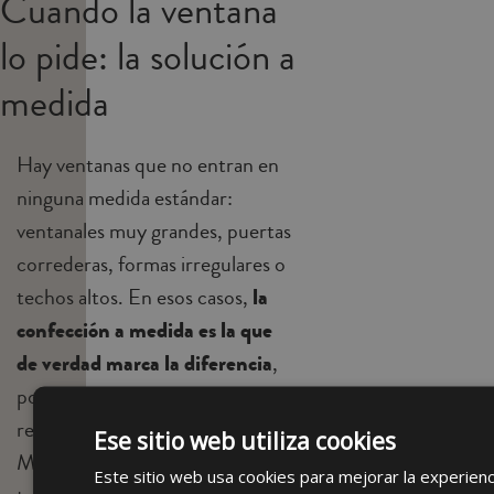
Cuando la ventana
lo pide: la solución a
medida
Hay ventanas que no entran en
ninguna medida estándar:
ventanales muy grandes, puertas
correderas, formas irregulares o
techos altos. En esos casos,
la
confección a medida es la que
de verdad marca la diferencia
,
porque la tela cae perfecta y el
resultado es impecable. En La
Ese sitio web utiliza cookies
Mallorquina te asesoramos,
Este sitio web usa cookies para mejorar la experienc