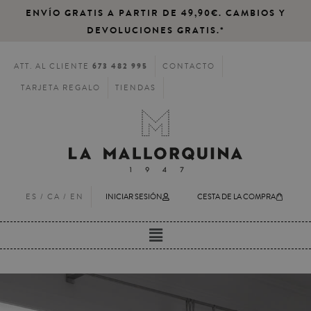
ENVÍO GRATIS A PARTIR DE 49,90€. CAMBIOS Y
DEVOLUCIONES GRATIS.*
673 482 995
ATT. AL CLIENTE
CONTACTO
TARJETA REGALO
TIENDAS
ES /
CA
/
EN
INICIAR SESIÓN
CESTA DE LA COMPRA