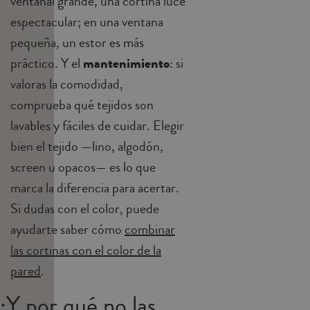
ventanal grande, una cortina luce
espectacular; en una ventana
pequeña, un estor es más
práctico. Y el
mantenimiento
: si
valoras la comodidad,
comprueba qué tejidos son
lavables y fáciles de cuidar. Elegir
bien el tejido —lino, algodón,
screen u opacos— es lo que
marca la diferencia para acertar.
Si dudas con el color, puede
ayudarte saber cómo
combinar
las cortinas con el color de la
pared
.
¿Y por qué no las