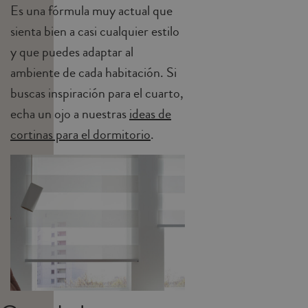
Es una fórmula muy actual que
sienta bien a casi cualquier estilo
y que puedes adaptar al
ambiente de cada habitación. Si
buscas inspiración para el cuarto,
echa un ojo a nuestras
ideas de
cortinas para el dormitorio
.