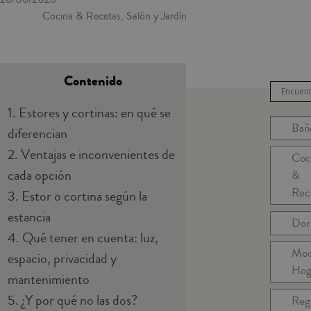
Cocina & Recetas, Salón y Jardín
Contenido
1.
Estores y cortinas: en qué se
Bañ
diferencian
2.
Ventajas e inconvenientes de
Coc
cada opción
&
Rec
3.
Estor o cortina según la
estancia
Dor
4.
Qué tener en cuenta: luz,
Mo
espacio, privacidad y
Hog
mantenimiento
5.
¿Y por qué no las dos?
Reg