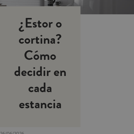
¿Estor o
cortina?
Cómo
decidir en
cada
estancia
26/06/2026