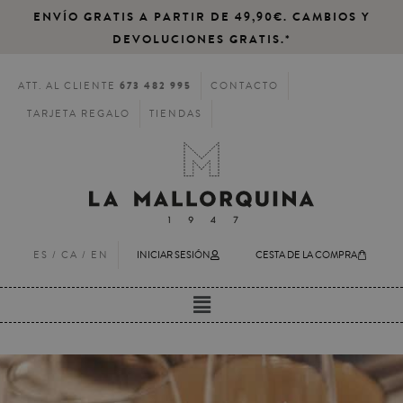
ENVÍO GRATIS A PARTIR DE 49,90€. CAMBIOS Y
DEVOLUCIONES GRATIS.*
673 482 995
ATT. AL CLIENTE
CONTACTO
TARJETA REGALO
TIENDAS
ES /
CA
/
EN
INICIAR SESIÓN
CESTA DE LA COMPRA