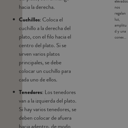
elevados
hacia la derecha.
nos
regalan
Cuchillos
: Coloca el
luz,
amplitu
cuchillo a la derecha del
d y una
plato, con el filo hacia el
conex...
centro del plato. Si se
sirven varios platos
principales, se debe
colocar un cuchillo para
cada uno de ellos.
Tenedores
: Los tenedores
van a la izquierda del plato.
Si hay varios tenedores, se
deben colocar de afuera
hacia adentro, de modo