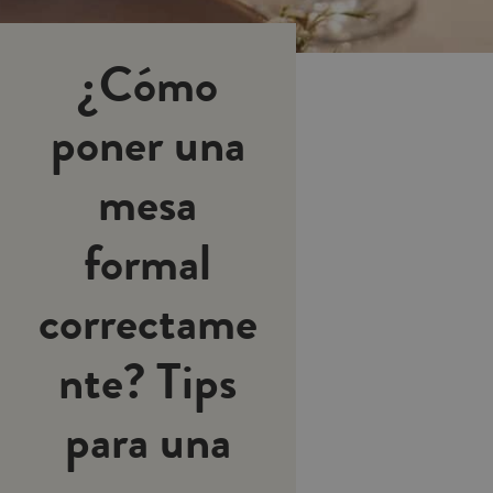
¿Cómo
poner una
mesa
formal
correctame
nte? Tips
para una