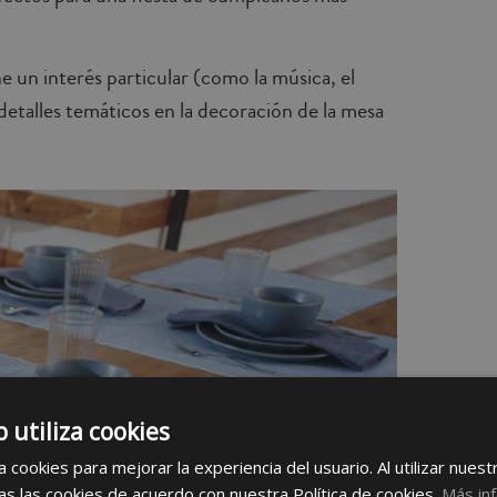
e un interés particular (como la música, el
r detalles temáticos en la decoración de la mesa
b utiliza cookies
 cookies para mejorar la experiencia del usuario. Al utilizar nuest
s las cookies de acuerdo con nuestra Política de cookies.
Más in