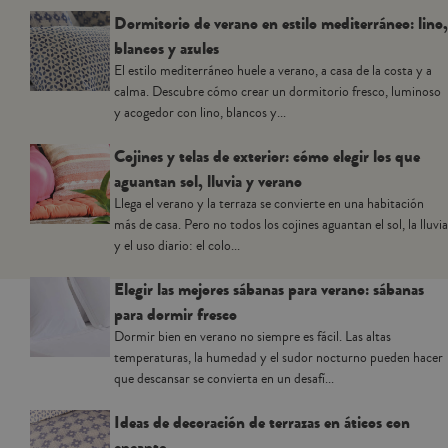
Dormitorio de verano en estilo mediterráneo: lino,
blancos y azules
El estilo mediterráneo huele a verano, a casa de la costa y a
calma. Descubre cómo crear un dormitorio fresco, luminoso
y acogedor con lino, blancos y...
Cojines y telas de exterior: cómo elegir los que
aguantan sol, lluvia y verano
Llega el verano y la terraza se convierte en una habitación
más de casa. Pero no todos los cojines aguantan el sol, la lluvia
y el uso diario: el colo...
Elegir las mejores sábanas para verano: sábanas
para dormir fresco
Dormir bien en verano no siempre es fácil. Las altas
temperaturas, la humedad y el sudor nocturno pueden hacer
que descansar se convierta en un desafí...
Ideas de decoración de terrazas en áticos con
encanto