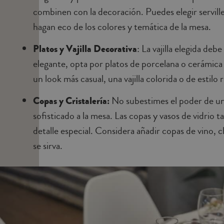
combinen con la decoración. Puedes elegir serville
hagan eco de los colores y temática de la mesa.
Platos y Vajilla Decorativa
: La vajilla elegida de
elegante, opta por platos de porcelana o cerámica 
un look más casual, una vajilla colorida o de estil
Copas y Cristalería:
No subestimes el poder de una
sofisticado a la mesa. Las copas y vasos de vidrio 
detalle especial. Considera añadir copas de vino, 
se sirva.