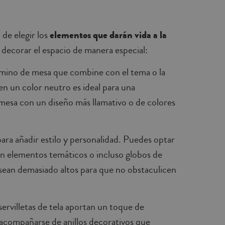
 de elegir los
elementos que darán vida a la
decorar el espacio de manera especial:
mino de mesa que combine con el tema o la
en un color neutro es ideal para una
mesa con un diseño más llamativo o de colores
ara añadir estilo y personalidad. Puedes optar
 con elementos temáticos o incluso globos de
 sean demasiado altos para que no obstaculicen
servilletas de tela aportan un toque de
 acompañarse de anillos decorativos que