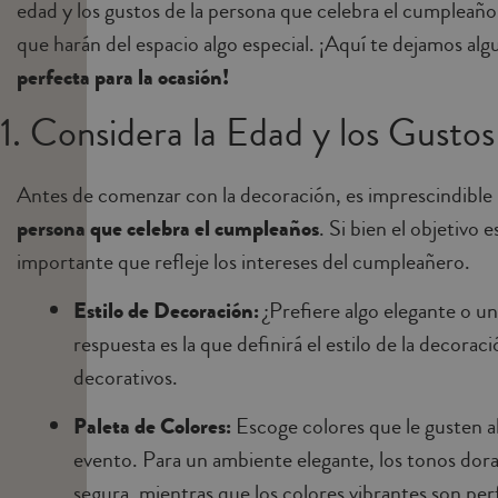
edad y los gustos de la persona que celebra el cumpleañ
que harán del espacio algo especial. ¡Aquí te dejamos al
perfecta para la ocasión!
1. Considera la Edad y los Gust
Antes de comenzar con la decoración, es imprescindible
persona que celebra el cumpleaños
. Si bien el objetivo
importante que refleje los intereses del cumpleañero.
Estilo de Decoración:
¿Prefiere algo elegante o un
respuesta es la que definirá el estilo de la decorac
decorativos.
Paleta de Colores:
Escoge colores que le gusten 
evento. Para un ambiente elegante, los tonos dor
segura, mientras que los colores vibrantes son pe