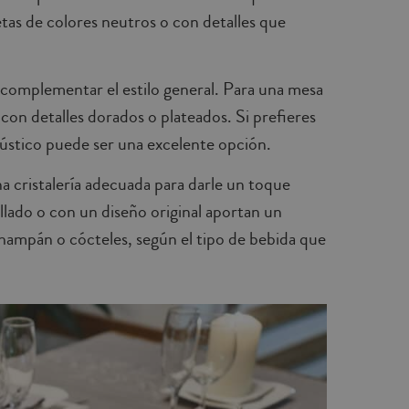
tas de colores neutros o con detalles que
be complementar el estilo general. Para una mesa
con detalles dorados o plateados. Si prefieres
o rústico puede ser una excelente opción.
 cristalería adecuada para darle un toque
tallado o con un diseño original aportan un
champán o cócteles, según el tipo de bebida que