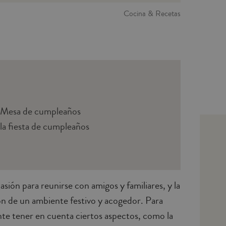
Cocina & Recetas
a Mesa de cumpleaños
 la fiesta de cumpleaños
ión para reunirse con amigos y familiares, y la
ión de un ambiente festivo y acogedor. Para
nte tener en cuenta ciertos aspectos, como la