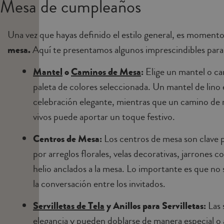
Mesa de cumpleaños
Una vez que hayas definido el estilo general, es momento
mesa.
Aquí te presentamos algunos imprescindibles para 
Mantel
o
Caminos de Mesa
:
Elige un mantel o ca
paleta de colores seleccionada. Un mantel de lino 
celebración elegante, mientras que un camino de 
vivos puede aportar un toque festivo.
Centros de Mesa:
Los centros de mesa son clave p
por arreglos florales, velas decorativas, jarrones
helio anclados a la mesa. Lo importante es que no
la conversación entre los invitados.
Servilletas de Tela
y Anillos para Servilletas:
Las 
elegancia y pueden doblarse de manera especial o