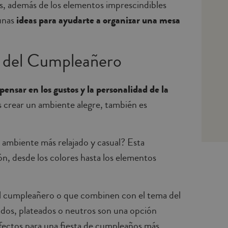
os, además de los elementos imprescindibles
gunas
ideas para ayudarte a organizar una mesa
os del Cumpleañero
pensar en los gustos y la personalidad de la
 es crear un ambiente alegre, también es
 ambiente más relajado y casual? Esta
ión, desde los colores hasta los elementos
al cumpleañero o que combinen con el tema del
ados, plateados o neutros son una opción
rfectos para una fiesta de cumpleaños más