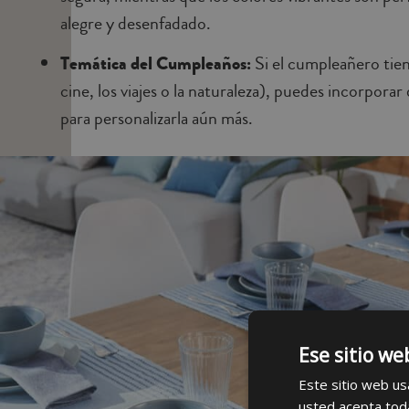
alegre y desenfadado.
Temática del Cumpleaños:
Si el cumpleañero tien
cine, los viajes o la naturaleza), puedes incorpora
para personalizarla aún más.
Ese sitio we
Este sitio web usa
usted acepta toda