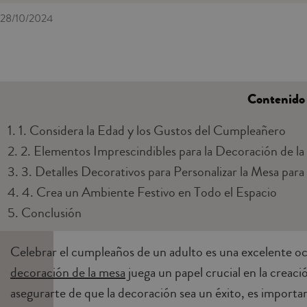
28/10/2024
Contenido
1.
1. Considera la Edad y los Gustos del Cumpleañero
2.
2. Elementos Imprescindibles para la Decoración de l
3.
3. Detalles Decorativos para Personalizar la Mesa para
4.
4. Crea un Ambiente Festivo en Todo el Espacio
5.
Conclusión
Celebrar el cumpleaños de un adulto es una excelente ocas
decoración de la mesa
juega un papel crucial en la creac
asegurarte de que la decoración sea un éxito, es importa