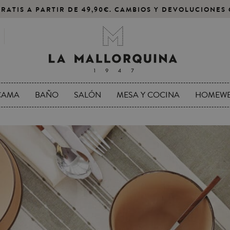
RATIS A PARTIR DE 49,90€. CAMBIOS Y DEVOLUCIONES 
CAMA
BAÑO
SALÓN
MESA Y COCINA
HOMEW