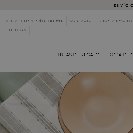
ENVÍO G
673 482 995
ATT. AL CLIENTE
CONTACTO
TARJETA REGALO
TIENDAS
IDEAS DE REGALO
ROPA DE 