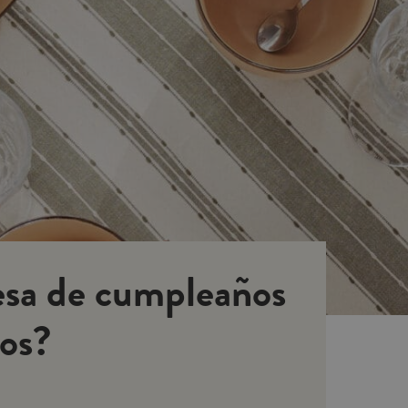
sa de cumpleaños
tos?