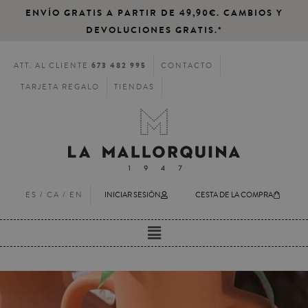
ENVÍO GRATIS A PARTIR DE 49,90€. CAMBIOS Y
DEVOLUCIONES GRATIS.*
673 482 995
ATT. AL CLIENTE
CONTACTO
TARJETA REGALO
TIENDAS
ES /
CA
/
EN
INICIAR SESIÓN
CESTA DE LA COMPRA