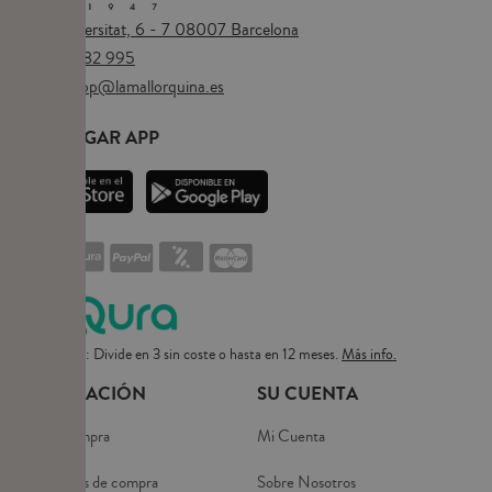
Plaça Universitat, 6 - 7 08007 Barcelona
Tel.
673 482 995
Email:
eshop@lamallorquina.es
DESCARGAR APP
Pago flexible: Divide en 3 sin coste o hasta en 12 meses.
Más info.
INFORMACIÓN
SU CUENTA
Guía de compra
Mi Cuenta
Condiciones de compra
Sobre Nosotros