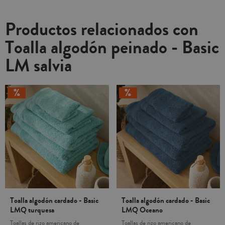
Productos relacionados con
Toalla algodón peinado - Basic
LM salvia
Toalla algodón cardado - Basic
Toalla algodón cardado - Basic
LMQ turquesa
LMQ Oceano
Toallas de rizo americano de
Toallas de rizo americano de