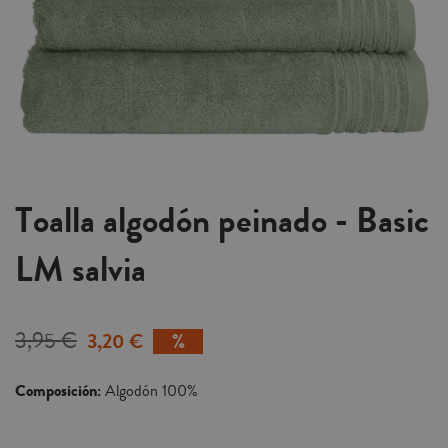
Toalla algodón peinado - Basic
LM salvia
3,95 €
3,20 €
Composición:
Algodón 100%