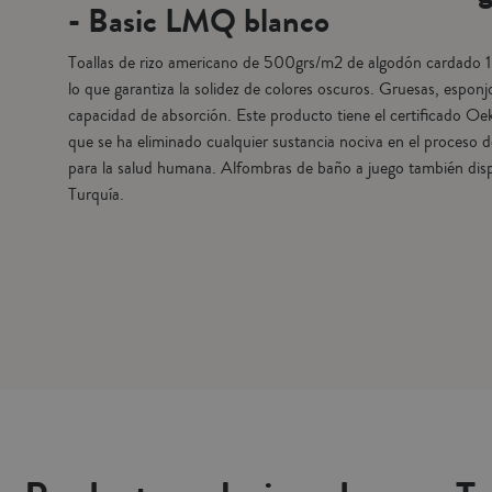
- Basic LMQ blanco
Toallas de rizo americano de 500grs/m2 de algodón cardado 1
lo que garantiza la solidez de colores oscuros. Gruesas, espon
capacidad de absorción. Este producto tiene el certificado 
que se ha eliminado cualquier sustancia nociva en el proceso 
para la salud humana. Alfombras de baño a juego también disp
Turquía.