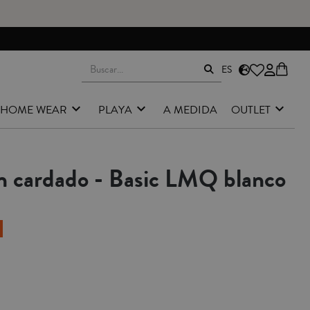
ES
HOME WEAR
PLAYA
A MEDIDA
OUTLET
ón cardado - Basic LMQ blanco