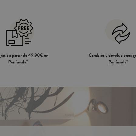
ratis a partir de 49,90€ en
Cambios y devoluciones gr
Península*
Península*