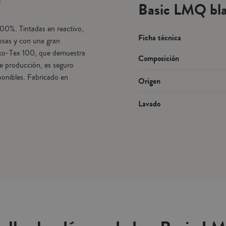
Basic LMQ bl
00%. Tintadas en reactivo,
Ficha técnica
josas y con una gran
Oeko-Tex 100, que demuestra
Composición
de producción, es seguro
onibles. Fabricado en
Origen
Lavado