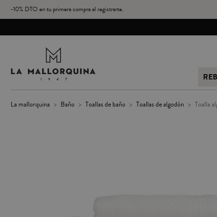
-10% DTO en tu primera compra al registrarte.
RE
la mallorquina
baño
toallas de baño
toallas de algodón
toalla 