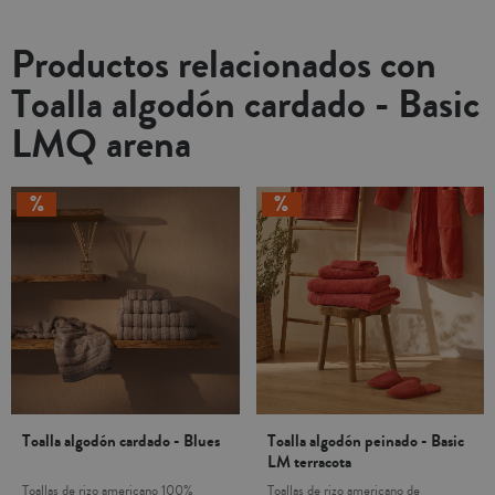
Productos relacionados con
Toalla algodón cardado - Basic
LMQ arena
Toalla algodón cardado - Blues
Toalla algodón peinado - Basic
LM terracota
Toallas de rizo americano 100%
Toallas de rizo americano de