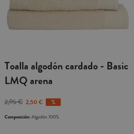
Toalla algodón cardado - Basic
LMQ arena
2,95 €
2,50 €
Composición:
Algodón 100%