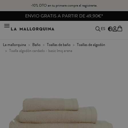
-10% DTO en tu primera compra al registrarte.
ENVIO GRATIS A PARTIR DE 49,90€*
ES
la mallorquina
baño
toallas de baño
toallas de algodón
toalla algodón cardado - basic lmq arena