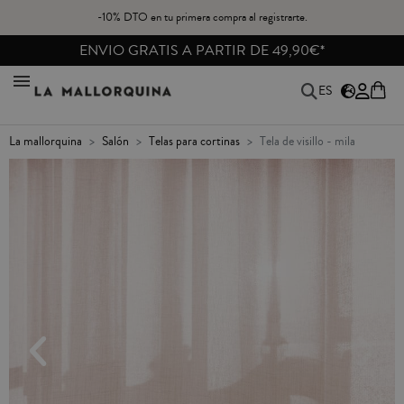
-10% DTO en tu primera compra al registrarte.
ENVIO GRATIS A PARTIR DE 49,90€*
ES
la mallorquina
salón
telas para cortinas
tela de visillo - mila