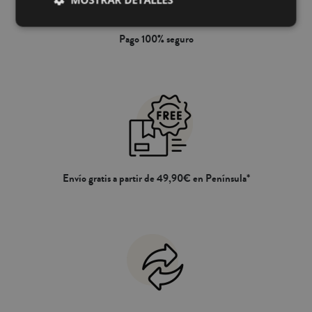
pantalla o dispositivo.
Pago 100% seguro
Envío gratis a partir de 49,90€ en Península*