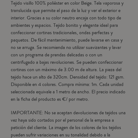
Tejido visillo 100% poliéster en color Beige. Tela vaporosa y
translucida que permite el paso de la luz y ver el exterior e
interior. Gracias a su color neutro encaja con todo tipo de
ambientes y espacios. Tejido bonito y elegante ideal para
confeccionar cortinas tradicionales, ondas perfectas y
paquetos. De fácil mantenimiento, puede lavarse en casa y
no se arruga. Se recomienda no utilizar suavizantes y lavar
con un programa de prendas delicadas o con un
centrifugado a bajas revoluciones. Se pueden confeccionar
cortinas con un máximo de 3.00 m de altura. La pieza del
tejido hace un alto de 320cm. Densidad del tejido: 121 gsm.
Disponible en 4 colores. Compra mínima: 1m. Cada unidad
seleccionada equivale a 1 metro de ancho. El precio indicado
en la ficha del producto es €/ por metro.
IMPORTANTE: No se aceptan devoluciones de tejidos una
vez haya sido cortados por el personal de la empresa a
petición del cliente. La imagen de los colores de los tejidos
pueden sufrir variaciones en su tonalidad debido a la