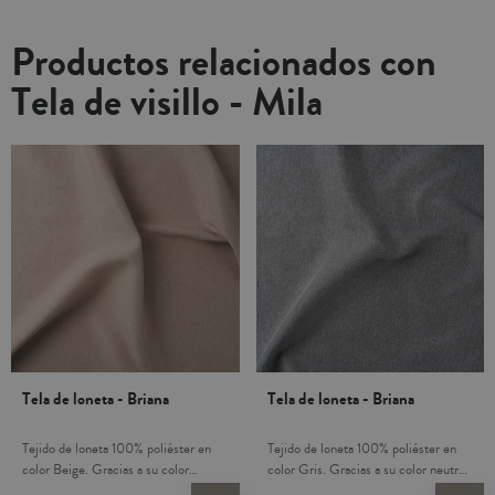
Productos relacionados con
Tela de visillo - Mila
Tela de loneta - Briana
Tela de loneta - Briana
Tejido de loneta 100% poliéster en
Tejido de loneta 100% poliéster en
color Beige. Gracias a su color
color Gris. Gracias a su color neutro,
neutro, encaja muy bien con todo tipo
encaja muy bien con todo tipo de