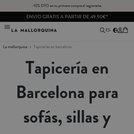
-10% DTO en tu primera compra al registrarte.
REBAJAS HASTA -40%
ES
la mallorquina
tapicerías en barcelona
Tapicería en
Barcelona para
sofás, sillas y