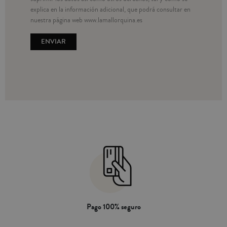
explica en la información adicional, que podrá consultar en
nuestra página web www.lamallorquina.es
Pago 100% seguro