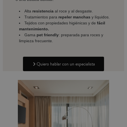
Alta
resistencia
al roce y al desgaste.
Tratamientos para
repeler manchas
y líquidos.
Tejidos con propiedades higiénicas y de
fácil
mantenimiento.
Gama
pet friendly
: preparada para roces y
limpieza frecuente.
Quiero hablar con un especialista