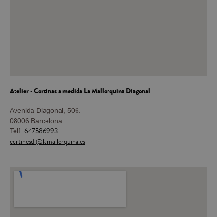
Atelier - Cortinas a medida La Mallorquina Diagonal
Avenida Diagonal, 506.
08006 Barcelona
647586993
Telf.
cortinesdi@lamallorquina.es