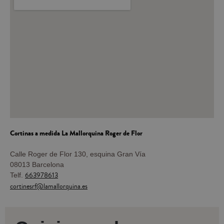
Cortinas a medida
La Mallorquina Roger de Flor
Calle Roger de Flor 130, esquina Gran Vía
08013 Barcelona
663978613
Telf.
cortinesrf@lamallorquina.es