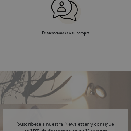
Te asesoramos en tu compra
Suscríbete a nuestra Newsletter y consigue
un
10% de descuento en tu 1ª compra