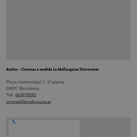
Atelier - Cortinas a medida
La Mallorquina Universitat
Plaza Universidad 7, 1ª planta
08007 Barcelona
663978592
Telf.
cortines@lamallorquina.es