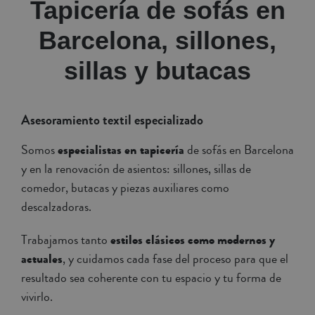
Tapicería de sofás en
Barcelona, sillones,
sillas y butacas
Asesoramiento textil especializado
Somos
especialistas en tapicería
de sofás en Barcelona
y en la renovación de asientos: sillones, sillas de
comedor, butacas y piezas auxiliares como
descalzadoras.
Trabajamos tanto
estilos clásicos como modernos y
actuales
, y cuidamos cada fase del proceso para que el
resultado sea coherente con tu espacio y tu forma de
vivirlo.