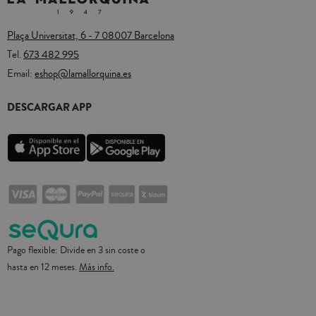
Plaça Universitat, 6 - 7 08007 Barcelona
Tel.
673 482 995
Email:
eshop@lamallorquina.es
DESCARGAR APP
Pago flexible: Divide en 3 sin coste o
hasta en 12 meses.
Más info.