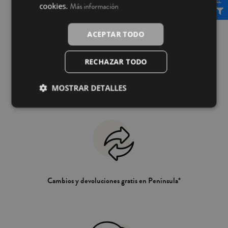
cookies.
Más información
ACEPTAR TODO
RECHAZAR TODO
Envío gratis a partir de 49,90€ en Península*
MOSTRAR DETALLES
Cambios y devoluciones gratis en Península*