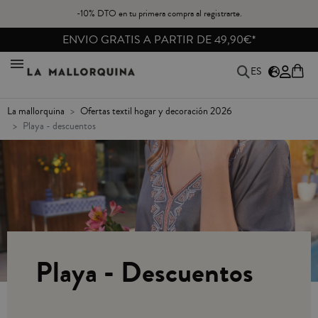
-10% DTO en tu primera compra al registrarte.
ENVIO GRATIS A PARTIR DE 49,90€*
ES
la mallorquina
ofertas textil hogar y decoración 2026
playa - descuentos
Playa - Descuentos