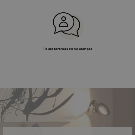
Te asesoramos en tu compra