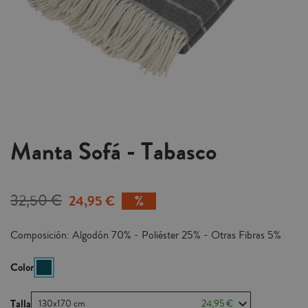
Manta Sofá - Tabasco
32,50 €
24,95 €
Composición: Algodón 70% - Poliéster 25% - Otras Fibras 5%
Color
Talla
130x170 cm
24,95 €