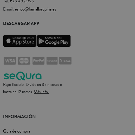
Tel.
673 482 995
Email:
eshop@lamallorquina.es
DESCARGAR APP
Pago flexible: Divide en 3 sin coste o
hasta en 12 meses.
Más info.
INFORMACIÓN
Guía de compra