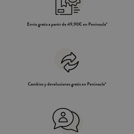
Envío gratis a partir de 49,90€ en Península*
Cambios y devoluciones gratis en Península*