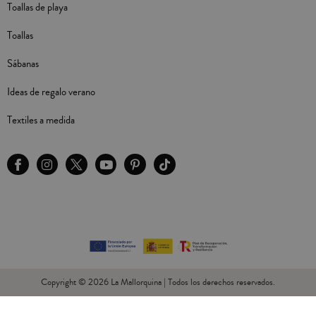
Toallas de playa
Toallas
Sábanas
Ideas de regalo verano
Textiles a medida
Copyright © 2026 La Mallorquina | Todos los derechos reservados.