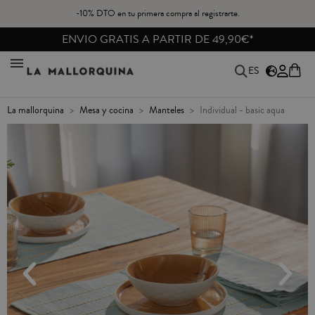
-10% DTO en tu primera compra al registrarte.
ENVIO GRATIS A PARTIR DE 49,90€*
ES
la mallorquina
mesa y cocina
manteles
individual - basic aqua