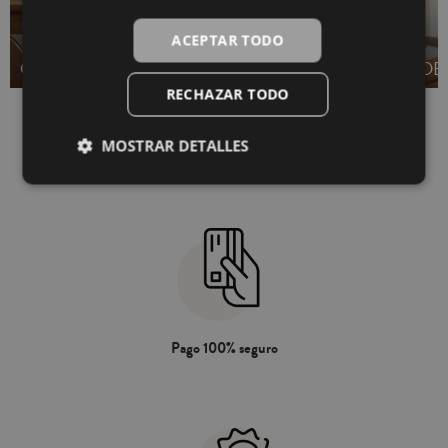
ACEPTAR TODO
CAMINOS DE MESA
SERVILLETAS
DE
RECHAZAR TODO
MOSTRAR DETALLES
Pago 100% seguro