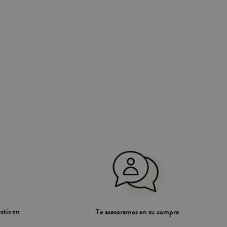
atis en
Te asesoramos en tu compra