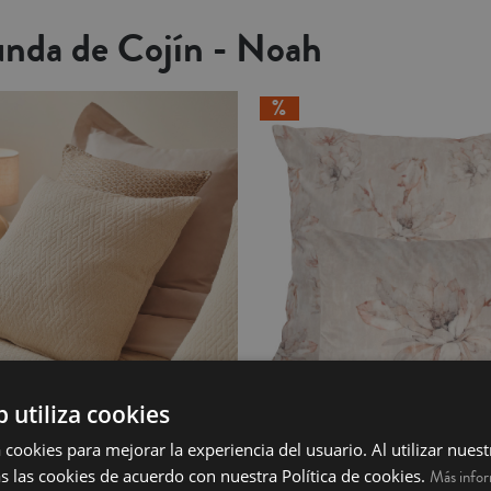
unda de Cojín - Noah
b utiliza cookies
 cookies para mejorar la experiencia del usuario. Al utilizar nuest
 - Ritz
Funda de Cojín - Desert
s las cookies de acuerdo con nuestra Política de cookies.
Más info