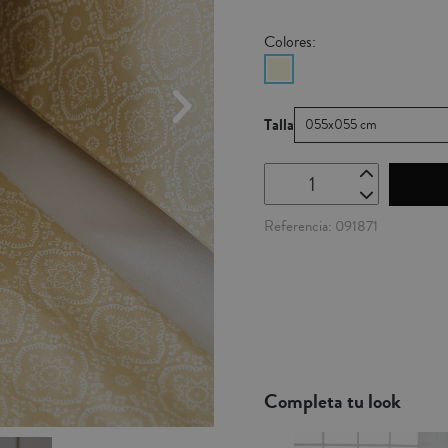
Colores:
Talla
055x055 cm
Referencia
091871
Completa tu look