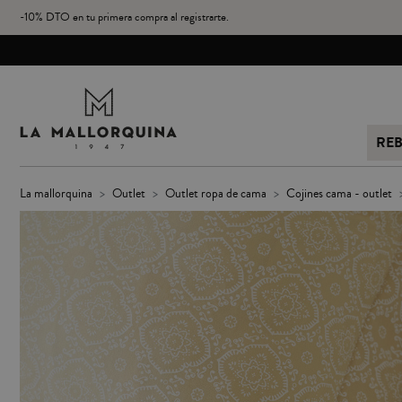
-10% DTO en tu primera compra al registrarte.
RE
la mallorquina
outlet
outlet ropa de cama
cojines cama - outlet