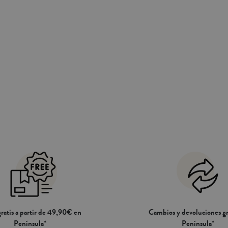
ratis a partir de 49,90€ en
Cambios y devoluciones gr
Península*
Península*