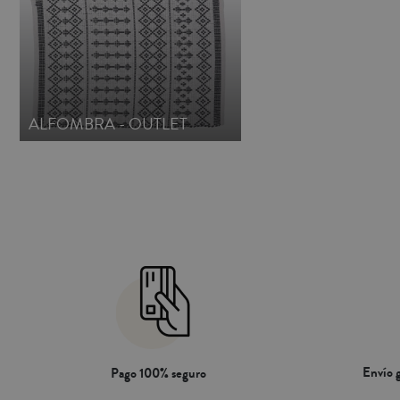
ALFOMBRA - OUTLET
Envío g
Pago 100% seguro