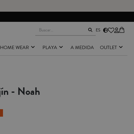
ES
HOME WEAR
PLAYA
A MEDIDA
OUTLET
ín - Noah