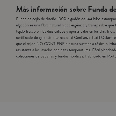
Más información sobre Funda de
Funda de cojín de diseño 100% algodón de 144 hilos estampad
algodón es una fibra natural hipoalergénica y transpirable que 
tejido fresco en los días cálidos y aporta calor en los días fríos
certificado de garantía internacional Confianza Textil Oeko-T
que el tejido NO CONTIENE ninguna sustancia tóxica o irritant
resistente a los lavados con altas temperaturas. Fácil planch
colecciones de Sábanas y fundas nórdicas. Fabricado en Portu