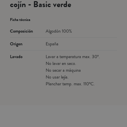
cojín - Basic verde
Ficha técnica
Composición
Algodón 100%
Origen
España
Lavado
Lavar a temperatura max. 30º.
No lavar en seco.
No secar a máquina
No usar lejía.
Planchar temp. max. 110ºC.