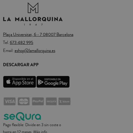
Plaça Universitat, 6 - 7 08007 Barcelona
Tel.
673 482 995
Email:
eshop@lamallorquina.es
DESCARGAR APP
Pago flexible: Divide en 3 sin coste o
hasta en 12 meses.
Más info.