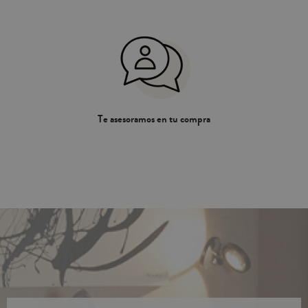
Te asesoramos en tu compra