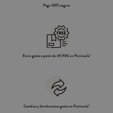
Pago 100% seguro
Envío gratis a partir de 49,90€ en Península*
Cambios y devoluciones gratis en Península*