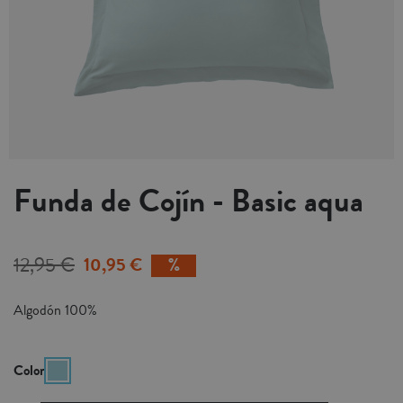
Funda de Cojín - Basic aqua
12,95 €
10,95 €
Algodón 100%
Color