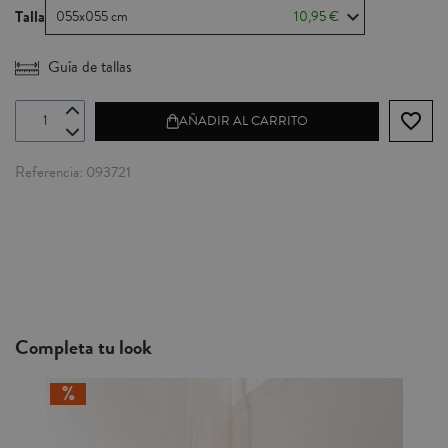
Talla
055x055 cm
10,95 €
Guía de tallas
favorite_border
AÑADIR AL CARRITO
Referencia
093721
Completa tu look