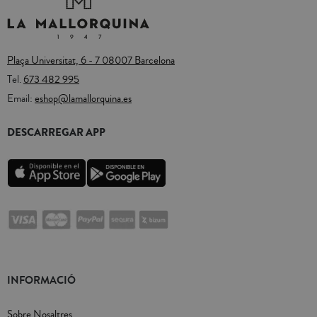
Plaça Universitat, 6 - 7 08007 Barcelona
Tel.
673 482 995
Email:
eshop@lamallorquina.es
DESCARREGAR APP
INFORMACIÓ
Sobre Nosaltres