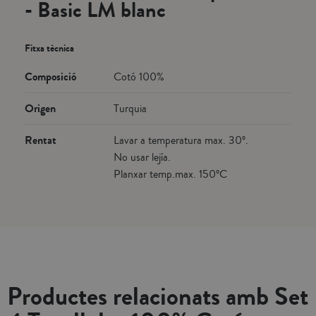
- Basic LM blanc
Fitxa tècnica
Composició
Cotó 100%
Origen
Turquia
Rentat
Lavar a temperatura max. 30º.
No usar lejía.
Planxar temp.max. 150ºC
Productes relacionats amb Set