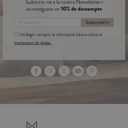
Subscriu-te a la nostra Newsletter i
aconsegueix un
10% de descompte
Subscriure’m
He llegit i accepto la informació bàsica sobre el
tractament de dades.