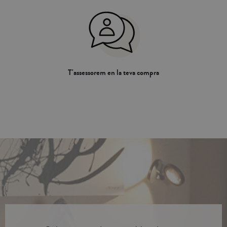
T'assessorem en la teva compra