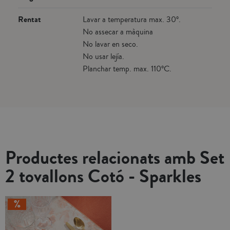
Rentat
Lavar a temperatura max. 30º.
No assecar a màquina
No lavar en seco.
No usar lejía.
Planchar temp. max. 110ºC.
Productes relacionats amb Set
2 tovallons Cotó - Sparkles