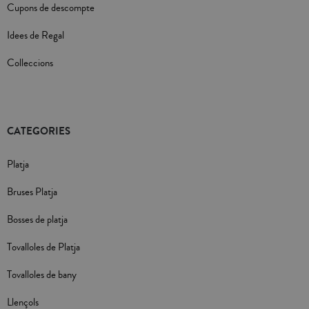
Cupons de descompte
Idees de Regal
Colleccions
CATEGORIES
Platja
Bruses Platja
Bosses de platja
Tovalloles de Platja
Tovalloles de bany
Llençols