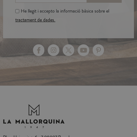
He llegit i accepto la informació bàsica sobre el
tractament de dades.