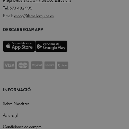
Plaça Universitat, 6 - 7 08007 Barcelona
Tel.
673 482 995
Email:
eshop@lamallorquina.es
DESCARREGAR APP
INFORMACIÓ
Sobre Nosaltres
Avis legal
Condiciones de compra