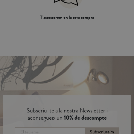
T'assessorem en la teva compra
Subscriu-te a la nostra Newsletter i
aconsegueix un
10% de descompte
Subscriure’m