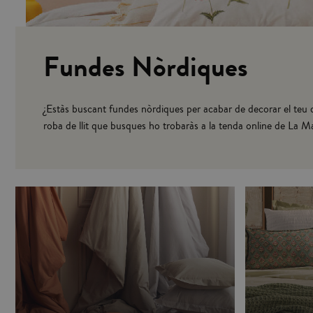
Fundes Nòrdiques
¿Estàs buscant fundes nòrdiques per acabar de decorar el teu 
roba de llit que busques ho trobaràs a la tenda online de La M