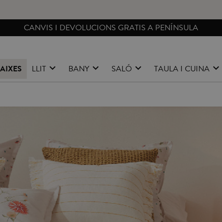
CANVIS I DEVOLUCIONS GRATIS A PENÍNSULA
AIXES
LLIT
BANY
SALÓ
TAULA I CUINA