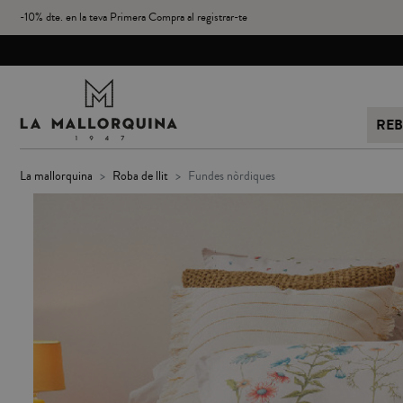
-10% dte. en la teva Primera Compra al registrar-te
REB
la mallorquina
roba de llit
fundes nòrdiques