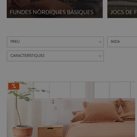
FUNDES NÒRDIQUES BÀSIQUES
JOCS DE 
PREU
MIDA
CARACTERÍSTIQUES