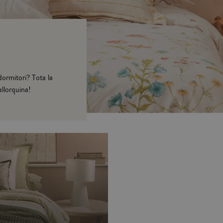
dormitori? Tota la
allorquina!