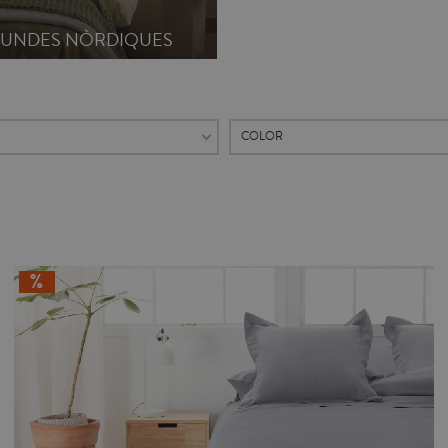
FUNDES NÒRDIQUES
COLOR