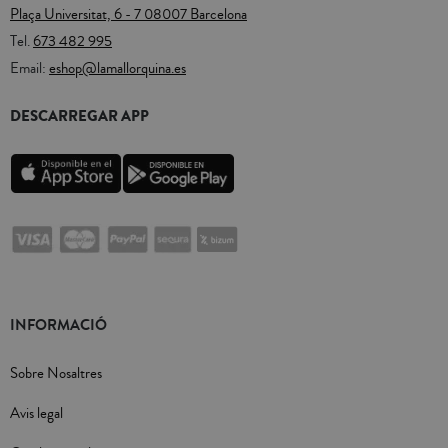
Plaça Universitat, 6 - 7 08007 Barcelona
Tel.
673 482 995
Email:
eshop@lamallorquina.es
DESCARREGAR APP
INFORMACIÓ
Sobre Nosaltres
Avis legal