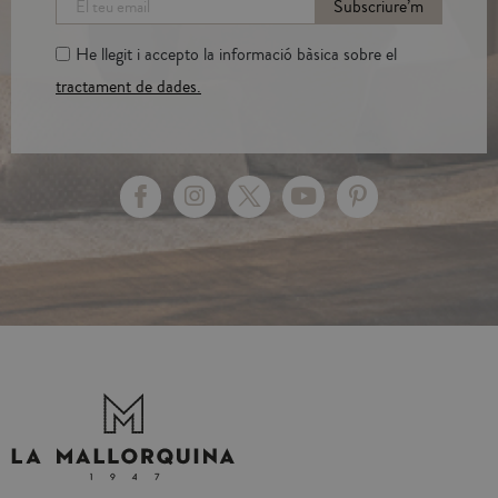
Subscriure’m
He llegit i accepto la informació bàsica sobre el
tractament de dades.